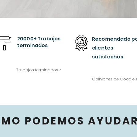
20000+ Trabajos
Recomendado
p
terminados
clientes
satisfechos
Trabajos terminados >
Opiniones de Google 
ÓMO PODEMOS AYUDAR