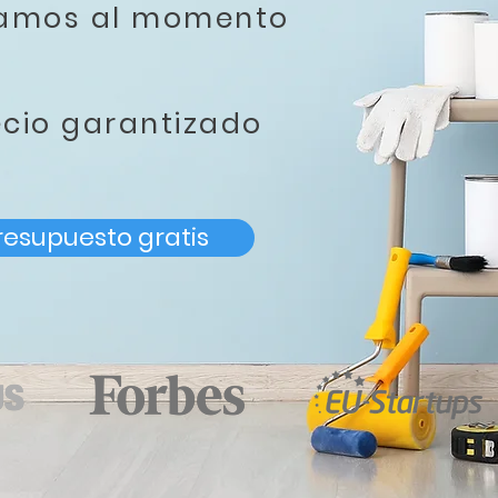
tamos al momento
ecio garantizado
resupuesto gratis