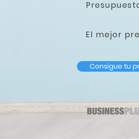
Presupues
El mejor pr
Consigue tu p