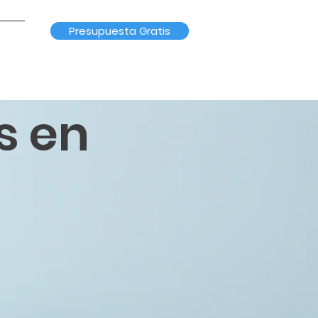
Presupuesta Gratis
s en