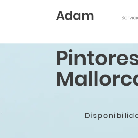
Adam
Servici
Pintore
Mallorc
Disponibili