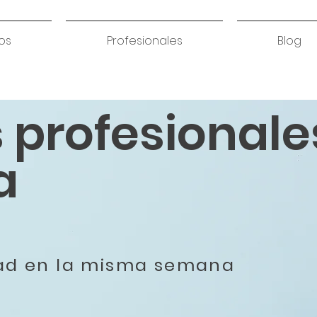
os
Profesionales
Blog
s profesionale
a
dad en la misma semana