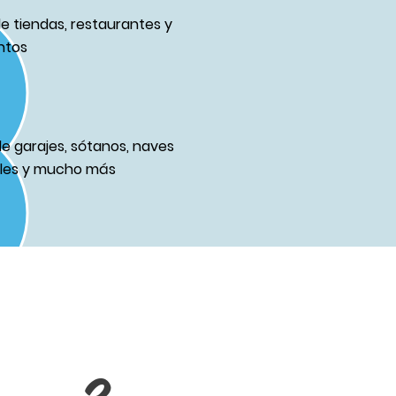
de tiendas, restaurantes y
ntos
de garajes, sótanos, naves
ales y mucho más