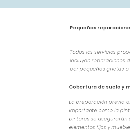
Pequeñas reparacion
Todos los servicios pr
incluyen reparaciones
por pequeñas grietas o 
Cobertura de suelo y 
La preparación previa al
importante como la pintu
pintores se asegurarán 
elementos fijos y muebl