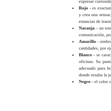
expresar curiosida
Rojo -
 es exactam
y crea una sensac
estancias de trans
Naranja -
 un ton
comunicación, por
Amarillo -
 simbol
cantidades, por 
Blanco -
 se carac
oficinas. Su punt
adecuado para ho
donde resalta la p
Negro -
 el color