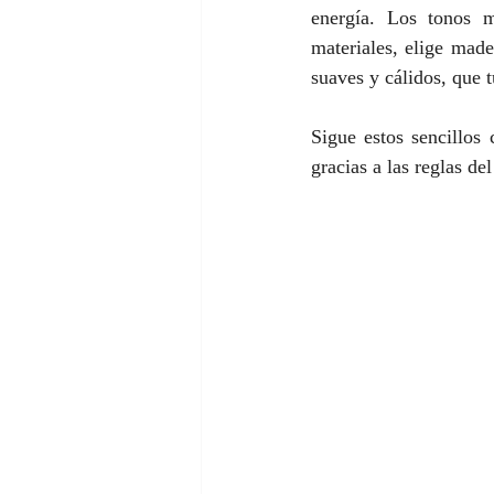
energía. Los tonos m
materiales, elige made
suaves y cálidos, que 
Sigue estos sencillos 
gracias a las reglas d