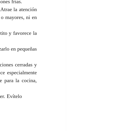
ones frías.
Atrae la atención 
o mayores, ni en 
ito y favorece la 
zarlo en pequeñas 
ciones cerradas y 
ce especialmente 
 para la cocina, 
er. Evítelo