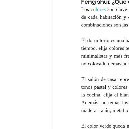
Feng shui: ¿Qué
Los 
colores
 son clave 
de cada habitación y 
combinaciones son las
El dormitorio es una h
tiempo, elija colores 
minimalistas y más fre
no colocado demasiado 
El salón de casa repr
tonos pastel y colores
la cocina, elija el bla
Además, no temas los t
madera, ratán, metal o
El color verde queda m