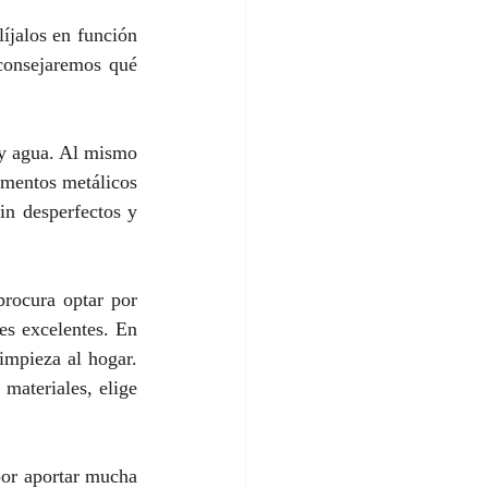
íjalos en función 
consejaremos qué 
 y agua. Al mismo 
ementos metálicos 
in desperfectos y 
rocura optar por 
es excelentes. En 
impieza al hogar. 
materiales, elige 
por aportar mucha 