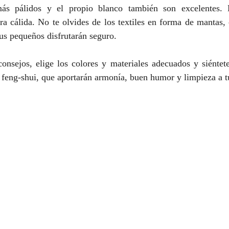
ás pálidos y el propio blanco también son excelentes. 
ra cálida. No te olvides de los textiles en forma de mantas, 
tus pequeños disfrutarán seguro.
consejos, elige los colores y materiales adecuados y siéntet
el feng-shui, que aportarán armonía, buen humor y limpieza a t