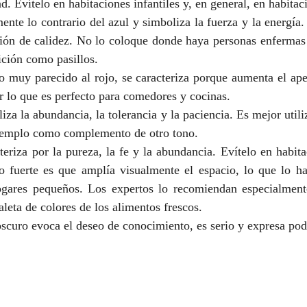
d. Evítelo en habitaciones infantiles y, en general, en habitaci
ente lo contrario del azul y simboliza la fuerza y la energía. 
ión de calidez. No lo coloque donde haya personas enfermas 
ición como pasillos.
o muy parecido al rojo, se caracteriza porque aumenta el apet
 lo que es perfecto para comedores y cocinas.
iza la abundancia, la tolerancia y la paciencia. Es mejor utili
ejemplo como complemento de otro tono.
teriza por la pureza, la fe y la abundancia. Evítelo en habita
o fuerte es que amplía visualmente el espacio, lo que lo ha
gares pequeños. Los expertos lo recomiendan especialmente
aleta de colores de los alimentos frescos.
 oscuro evoca el deseo de conocimiento, es serio y expresa pod