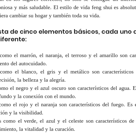
niosa y más saludable. El estilo de vida feng shui es absolu
iera cambiar su hogar y también toda su vida.
nsta de cinco elementos básicos, cada uno d
iferente:
como el marrón, el naranja, el terroso y el amarillo son cara
mento del autocuidado.
 como el blanco, el gris y el metálico son característicos 
cisión, la belleza y la alegría.
omo el negro y el azul oscuro son característicos del agua. E
fundo y la conexión con el mundo.
como el rojo y el naranja son característicos del fuego. Es 
ión y la visibilidad.
s como el verde, el azul y el celeste son característicos de
miento, la vitalidad y la curación. 