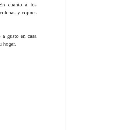
En cuanto a los 
colchas y cojines 
e a gusto en casa 
u hogar.