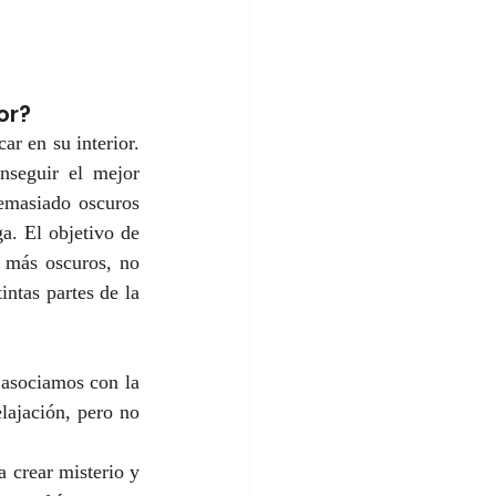
or?
r en su interior. 
seguir el mejor 
emasiado oscuros 
a. El objetivo de 
 más oscuros, no 
ntas partes de la 
 asociamos con la 
lajación, pero no 
 crear misterio y 