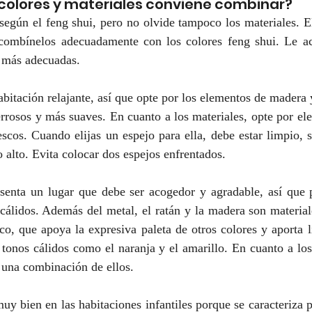
 colores y materiales conviene combinar?
según el feng shui, pero no olvide tampoco los materiales. El
combínelos adecuadamente con los colores feng shui. Le a
 más adecuadas.
abitación relajante, así que opte por los elementos de madera
terrosos y más suaves. En cuanto a los materiales, opte por el
scos. Cuando elijas un espejo para ella, debe estar limpio, s
alto. Evita colocar dos espejos enfrentados.
esenta un lugar que debe ser acogedor y agradable, así que p
 cálidos. Además del metal, el ratán y la madera son material
nco, que apoya la expresiva paleta de otros colores y aporta l
onos cálidos como el naranja y el amarillo. En cuanto a los 
 una combinación de ellos.
uy bien en las habitaciones infantiles porque se caracteriza 