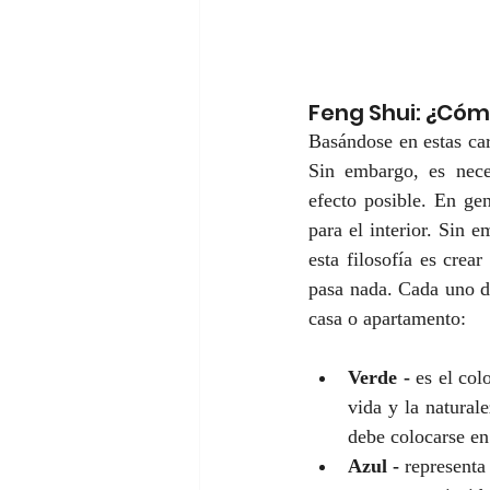
Feng Shui: ¿Cómo
Basándose en estas car
Sin embargo, es nece
efecto posible. En ge
para el interior. Sin e
esta filosofía es crea
pasa nada. Cada uno de
casa o apartamento:
Verde -
 es el col
vida y la natural
debe colocarse en
Azul -
 representa