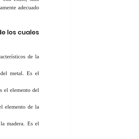
tamente adecuado 
e los cuales 
cterísticos de la 
del metal. Es el 
s el elemento del 
el elemento de la 
 la madera. Es el 