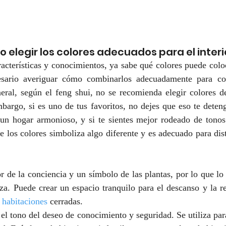
 elegir los colores adecuados para el interi
acterísticas y conocimientos, ya sabe qué colores puede coloca
sario averiguar cómo combinarlos adecuadamente para con
neral, según el feng shui, no se recomienda elegir colores d
mbargo, si es uno de tus favoritos, no dejes que eso te deteng
r un hogar armonioso, y si te sientes mejor rodeado de tonos
 los colores simboliza algo diferente y es adecuado para disti
or de la conciencia y un símbolo de las plantas, por lo que lo
eza. Puede crear un espacio tranquilo para el descanso y la re
 
habitaciones
 cerradas.
 el tono del deseo de conocimiento y seguridad. Se utiliza para