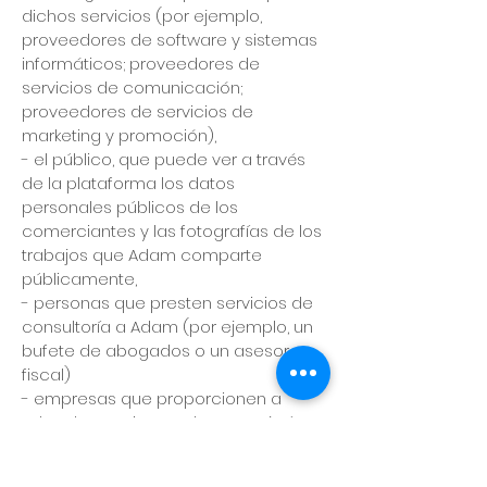
dichos servicios (por ejemplo,
proveedores de software y sistemas
informáticos; proveedores de
servicios de comunicación;
proveedores de servicios de
marketing y promoción),
- el público, que puede ver a través
de la plataforma los datos
personales públicos de los
comerciantes y las fotografías de los
trabajos que Adam comparte
públicamente,
- personas que presten servicios de
consultoría a Adam (por ejemplo, un
bufete de abogados o un asesor
fiscal)
- empresas que proporcionen a
Adam herramientas de mensajería
SMS,
- empresas que proporciona a Adam