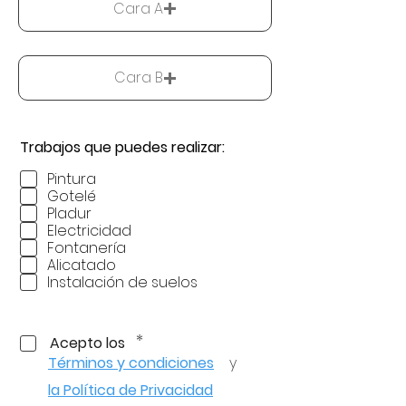
Cara A
Cara B
Trabajos que puedes realizar:
Pintura
Gotelé
Pladur
Electricidad
Fontanería
Alicatado
Instalación de suelos
*
Acepto los
Términos y condiciones
y
la Política de Privacidad