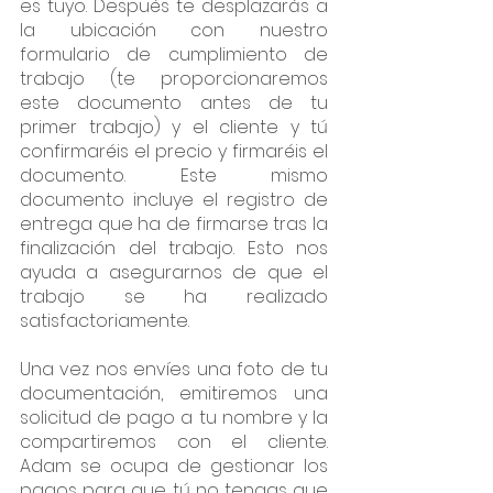
es tuyo. Después te desplazarás a
la ubicación con nuestro
formulario de cumplimiento de
trabajo (te proporcionaremos
este documento antes de tu
primer trabajo) y el cliente y tú
confirmaréis el precio y firmaréis el
documento. Este mismo
documento incluye el registro de
entrega que ha de firmarse tras la
finalización del trabajo. Esto nos
ayuda a asegurarnos de que el
trabajo se ha realizado
satisfactoriamente.
Una vez nos envíes una foto de tu
documentación, emitiremos una
solicitud de pago a tu nombre y la
compartiremos con el cliente.
Adam se ocupa de gestionar los
pagos para que tú no tengas que