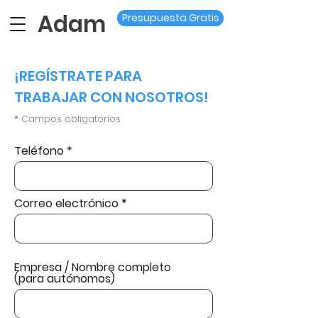
Adam
Presupuesta Gratis
¡REGÍSTRATE PARA
TRABAJAR CON NOSOTROS!
* Campos obligatorios
Teléfono *
Correo electrónico
Empresa / Nombre completo
(para autónomos)