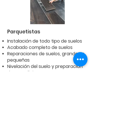
Parquetistas
Instalación de todo tipo de suelos
Acabado completo de suelos
Reparaciones de suelos, grandes y
pequeñas
Nivelación del suelo y preparación
de superficies
Cuidado y mantenimiento de suelos
Más
información
Calcular precio