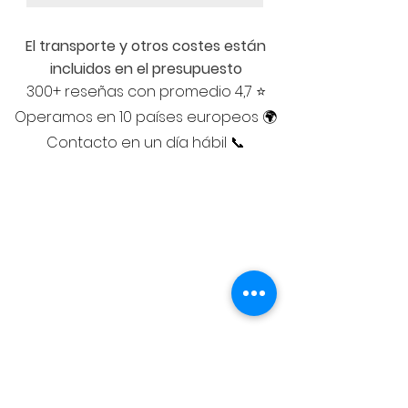
El transporte y otros costes están
incluidos en el presupuesto
300+ reseñas con promedio 4,7 ⭐
Operamos en 10 países europeos 🌍
Contacto en un día hábil 📞
Adam
CONTACTA CON
NOSOTROS
adam@adampintores.
es