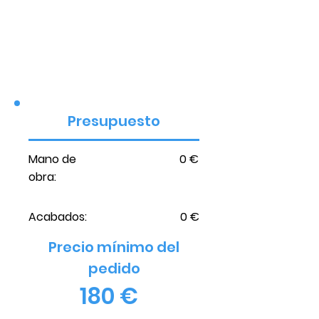
Presupuesto
Mano de
0 €
obra:
Acabados:
0 €
Precio mínimo del
pedido