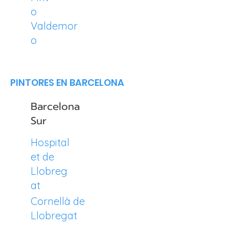
o
Valdemor
o
PINTORES EN BARCELONA​
Barcelona
Sur
Hospital
et de
Llobreg
at
Cornellà de
Llobregat