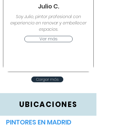
Julio C.
Soy Julio, pintor profesional con
experiencia en renovar y embellecer
espacios.
Ver más
Cargar más
UBICACIONES
PINTORES EN MADRID