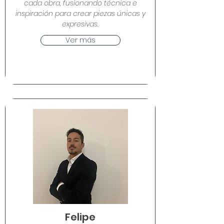
cada obra, fusionando técnica e
inspiración para crear piezas únicas y
expresivas.
Ver más
Felipe