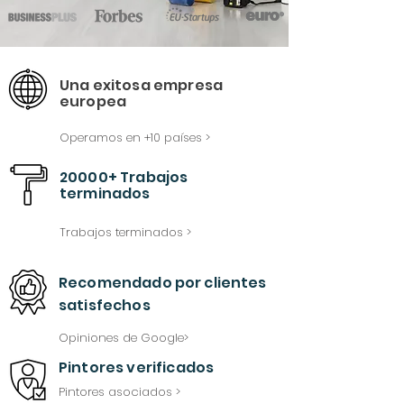
Una exitosa empresa
europea
Operamos en +10 países >
20000+ Trabajos
terminados
Trabajos terminados >
Recomendado
por
clientes
satisfechos
Opiniones de Google>
Pintores verificados
Pintores asociados >