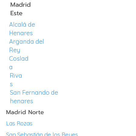
Madrid
Este
Alcalá de
Henares
Arganda del
Rey
Coslad
a
Riva
s
San Fernando de
henares
Madrid Norte
Las Rozas
San Sebastián de los Reyes