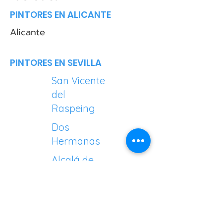
PINTORES EN ALICANTE
Alicante
PINTORES EN SEVILLA
San Vicente
del
Raspeing
Dos
Hermanas
Alcalá de
Guadaíra
Mairena del
Aljarafe