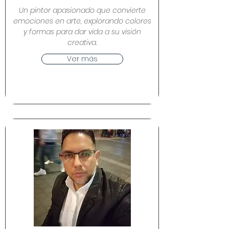
Un pintor apasionado que convierte
emociones en arte, explorando colores
y formas para dar vida a su visión
creativa.
Ver más