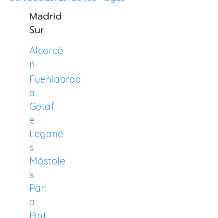
Madrid
Sur
Alcorcó
n
Fuenlabrad
a
Getaf
e
Legané
s
Móstole
s
Parl
a
Pint