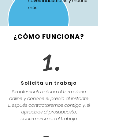
naves industriales y mucho
más
¿CÓMO FUNCIONA?
1.
Solicita un trabajo
Simplemente rellena el formulario
online y conoce el precio al instante.
Después contactaremos contigo y, si
apruebas el presupuesto,
confirmaremos el trabajo.