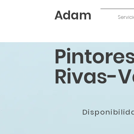
Adam
Servici
Pintore
Rivas-V
Disponibili