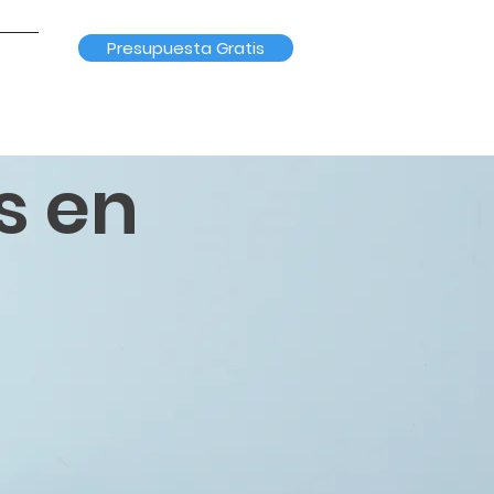
Presupuesta Gratis
s en