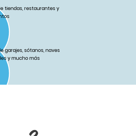
de tiendas, restaurantes y
ntos
de garajes, sótanos, naves
ales y mucho más