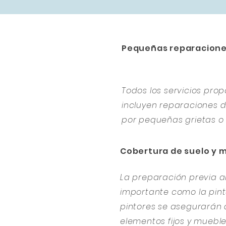
Pequeñas reparacion
Todos los servicios pr
incluyen reparaciones
por pequeñas grietas o 
Cobertura de suelo y 
La preparación previa al
importante como la pintu
pintores se asegurarán 
elementos fijos y muebl