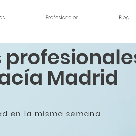
os
Profesionales
Blog
s profesionale
acía Madrid
dad en la misma semana