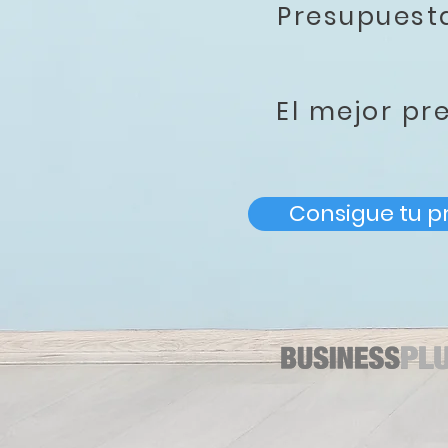
Presupues
El mejor pr
Consigue tu p