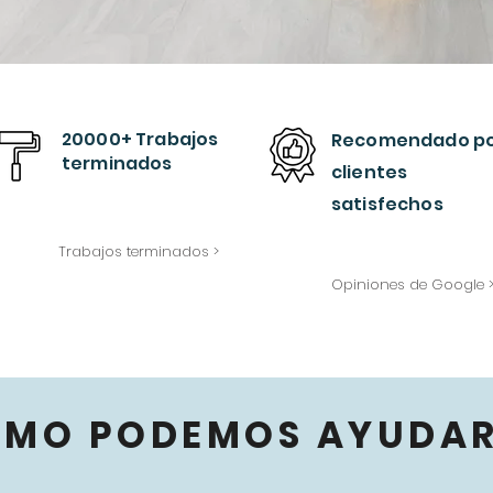
20000+ Trabajos
Recomendado
p
terminados
clientes
satisfechos
Trabajos terminados >
Opiniones de Google 
ÓMO PODEMOS AYUDAR