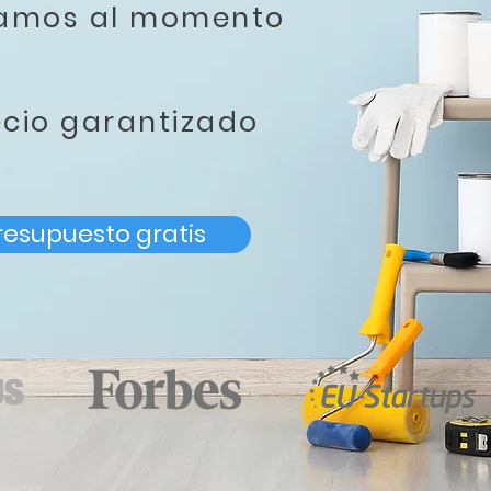
tamos al momento
ecio garantizado
resupuesto gratis