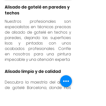
Alisado de gotelé en paredes y
techos
Nuestros profesionales son
especialistas en técnicas precisas
de alisado de gotelé en techos y
paredes, dejando las superficies
lisas y pintadas con unos
acabados profesionales. Confíe
en nosotros para una pintura
impecable y una atención experta.
Alisado limpio y de calidad
Descubra la maestría del alisado
de gotelé Barcelona, donde nos
ocupamos hábilmente de sus
superficies de gotelé y las
alisamos de forma impecable.