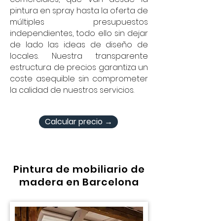
pintura en spray hasta la oferta de
múltiples presupuestos
independientes, todo ello sin dejar
de lado las ideas de diseño de
locales. Nuestra transparente
estructura de precios garantiza un
coste asequible sin comprometer
la calidad de nuestros servicios.
Calcular precio →
Pintura de mobiliario de
madera en Barcelona