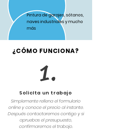
Pintura de garajes, sótanos,
naves industriales y mucho
más
¿CÓMO FUNCIONA?
1.
SolicIta un trabajo
Simplemente rellena el formulario
online y conoce el precio al instante.
Después contactaremos contigo y si
apruebas el presupuesto,
confirmaremos el trabajo.