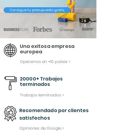
Consigue tu presupuesto gratis
Una exitosa empresa
europea
Operamos en +10 países >
20000+ Trabajos
terminados
Trabajos terminados >
Recomendado
por
clientes
satisfechos
Opiniones de Google >