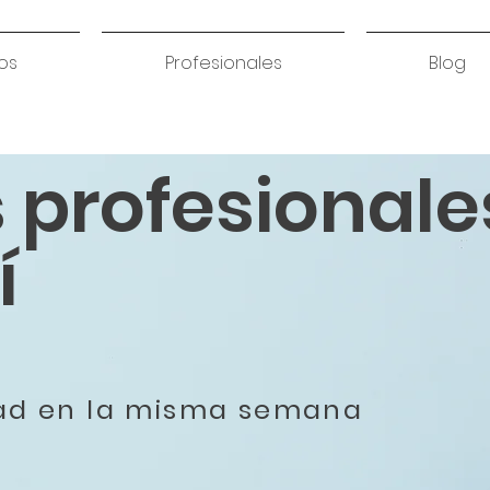
os
Profesionales
Blog
s profesionale
í
dad en la misma semana