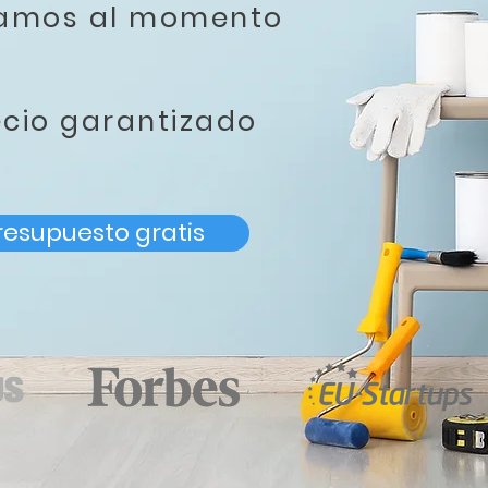
tamos al momento
ecio garantizado
resupuesto gratis