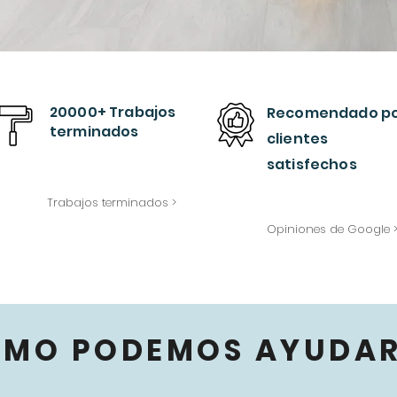
20000+ Trabajos
Recomendado
p
terminados
clientes
satisfechos
Trabajos terminados >
Opiniones de Google 
ÓMO PODEMOS AYUDAR