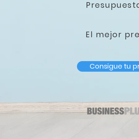
Presupues
El mejor pr
Consigue tu p