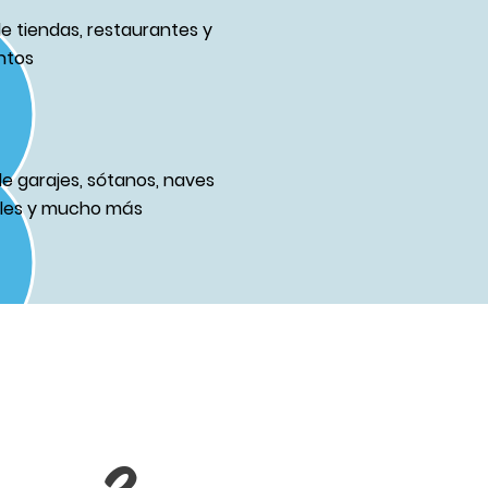
de tiendas, restaurantes y
ntos
de garajes, sótanos, naves
ales y mucho más