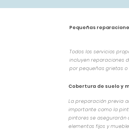
Pequeñas reparacion
Todos los servicios pr
incluyen reparaciones
por pequeñas grietas o 
Cobertura de suelo y 
La preparación previa al
importante como la pintu
pintores se asegurarán 
elementos fijos y muebl