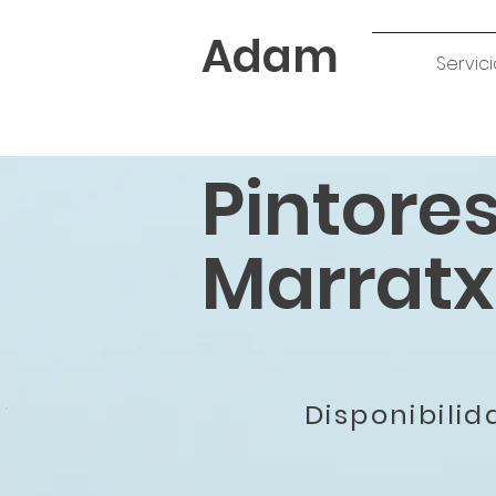
Adam
Servici
Pintore
Marratx
Disponibili