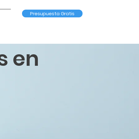
Presupuesta Gratis
s en