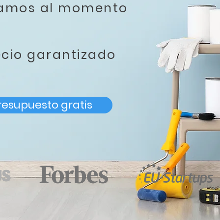
tamos al momento
ecio garantizado
resupuesto gratis