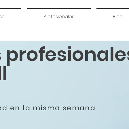
os
Profesionales
Blog
s profesionale
l
dad en la misma semana