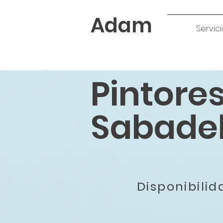
Adam
Servici
Pintore
Sabadel
Disponibili