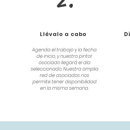
2.
Llévalo a cabo
D
Agenda el trabajo y la fecha
de inicio, y nuestro pintor
asociado llegará el día
seleccionado. Nuestra amplia
red de asociados nos
permite tener disponibilidad
en la misma semana.