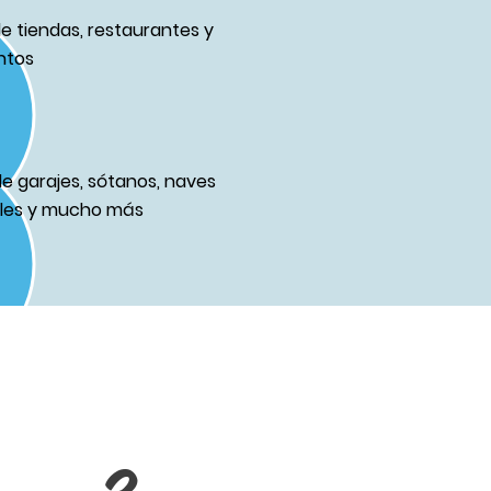
de tiendas, restaurantes y
ntos
de garajes, sótanos, naves
ales y mucho más