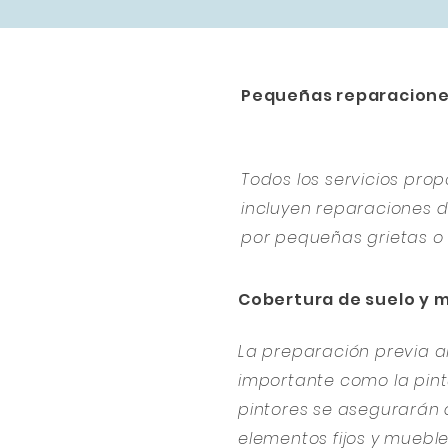
Pequeñas reparacion
Todos los servicios pr
incluyen reparaciones
por pequeñas grietas o 
Cobertura de suelo y 
La preparación previa al
importante como la pintu
pintores se asegurarán 
elementos fijos y muebl