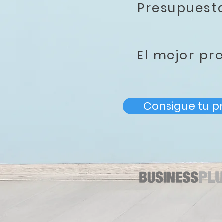
Presupues
El mejor pr
Consigue tu p