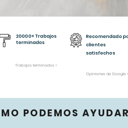
20000+ Trabajos
Recomendado
p
terminados
clientes
satisfechos
Trabajos terminados >
Opiniones de Google 
ÓMO PODEMOS AYUDAR