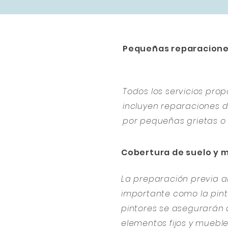
Pequeñas reparacion
Todos los servicios pr
incluyen reparaciones
por pequeñas grietas o 
Cobertura de suelo y 
La preparación previa al
importante como la pintu
pintores se asegurarán 
elementos fijos y muebl