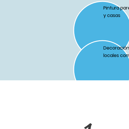
Pintura par
y casas
Decoración 
locales com