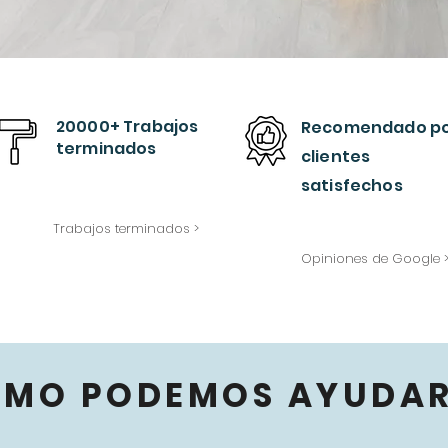
20000+ Trabajos
Recomendado
p
terminados
clientes
satisfechos
Trabajos terminados >
Opiniones de Google 
ÓMO PODEMOS AYUDAR