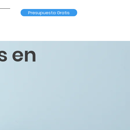
Presupuesta Gratis
s en