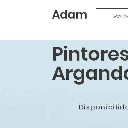
Adam
Servici
Pintore
Arganda
Disponibili