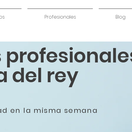
os
Profesionales
Blog
s profesionale
 del rey
dad en la misma semana