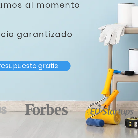
tamos al momento
ecio garantizado
resupuesto gratis