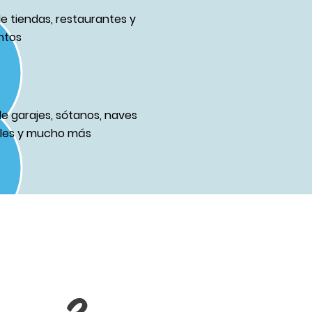
de tiendas, restaurantes y
ntos
de garajes, sótanos, naves
ales y mucho más