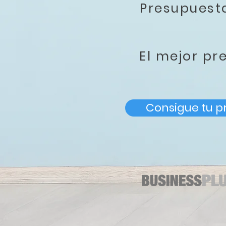
Presupues
El mejor pr
Consigue tu p