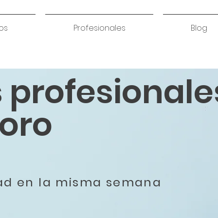
os
Profesionales
Blog
s profesionale
oro
dad en la misma semana