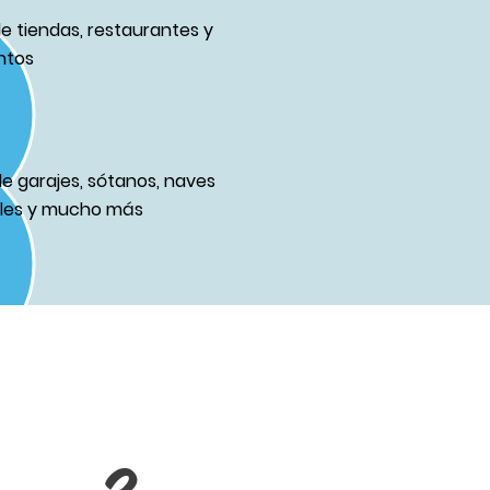
de tiendas, restaurantes y
ntos
de garajes, sótanos, naves
ales y mucho más