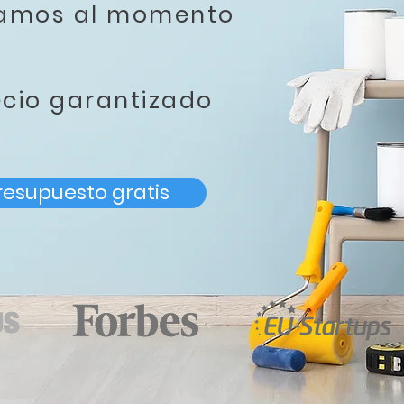
tamos al momento
ecio garantizado
resupuesto gratis