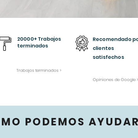
20000+ Trabajos
Recomendado
p
terminados
clientes
satisfechos
Trabajos terminados >
Opiniones de Google 
ÓMO PODEMOS AYUDAR