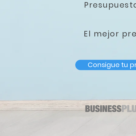
Presupues
El mejor pr
Consigue tu p