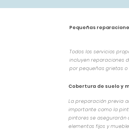
Pequeñas reparacion
Todos los servicios pr
incluyen reparaciones
por pequeñas grietas o 
Cobertura de suelo y 
La preparación previa al
importante como la pintu
pintores se asegurarán 
elementos fijos y muebl