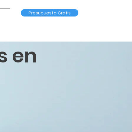
Presupuesta Gratis
s en