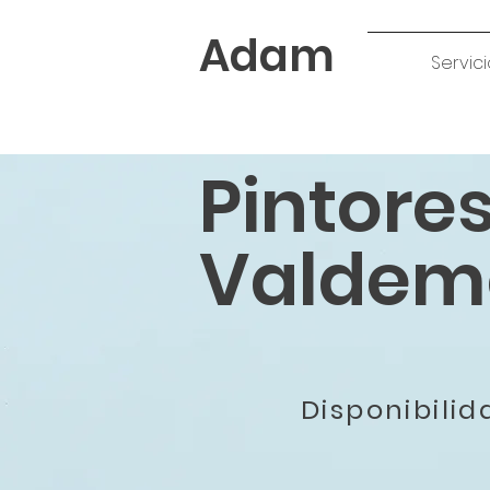
Adam
Servici
Pintore
Valdem
Disponibili