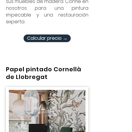
sus muebles de madera. Confíe en
nosotros para una pintura
impecable y una restauración
experta.
Calcular precio →
Papel pintado Cornellà
de Llobregat