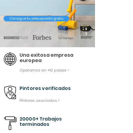
Consigue tu presupuesto gratis
Una exitosa empresa
europea
Operamos en +10 países >
Pintores verificados
Pintores asociados >
20000+ Trabajos
terminados