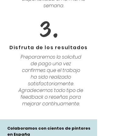
semana.
3.
Disfruta de los resultados
Prepararemos la solicitud
de pago una vez
confirmes que el trabajo
ha sido realizado
satisfactoriamente.
Agradecemos todo tipo de
feedback o reseñas para
mejorar contínuamente.
Colaboramos con cientos de pintores
en España