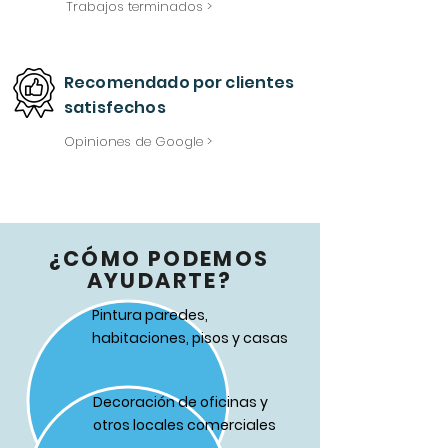
Trabajos terminados >
Recomendado
por
clientes
satisfechos
Opiniones de Google >
¿CÓMO PODEMOS
AYUDARTE?
Pintura paredes,
habitaciones, pisos y casas
Decoración de oficinas y
otros locales comerciales