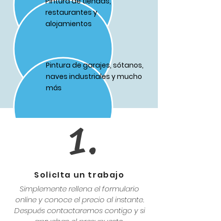
Pintura de tiendas,
restaurantes y
alojamientos
Pintura de garajes, sótanos,
naves industriales y mucho
más
1.
SolicIta un trabajo
Simplemente rellena el formulario
online y conoce el precio al instante.
Después contactaremos contigo y si