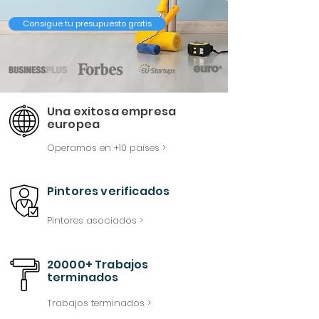
Consigue tu presupuesto gratis
Una exitosa empresa
europea
Operamos en +10 países >
Pintores verificados
Pintores asociados >
20000+ Trabajos
terminados
Trabajos terminados >