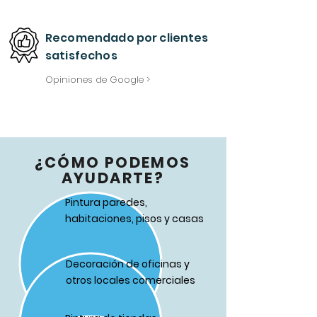
Recomendado
por
clientes
satisfechos
Opiniones de Google >
¿CÓMO PODEMOS
AYUDARTE?
Pintura paredes,
habitaciones, pisos y casas
Decoración de oficinas y
otros locales comerciales