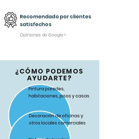
Recomendado
por
clientes
satisfechos
Opiniones de Google >
¿CÓMO PODEMOS
AYUDARTE?
Pintura paredes,
habitaciones, pisos y casas
Decoración de oficinas y
otros locales comerciales