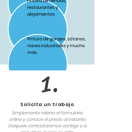
Pintura de tiendas,
restaurantes y
alojamientos
Pintura de garajes, sótanos,
naves industriales y mucho
más
1.
SolicIta un trabajo
Simplemente rellena el formulario
online y conoce el precio al instante.
Después contactaremos contigo y si