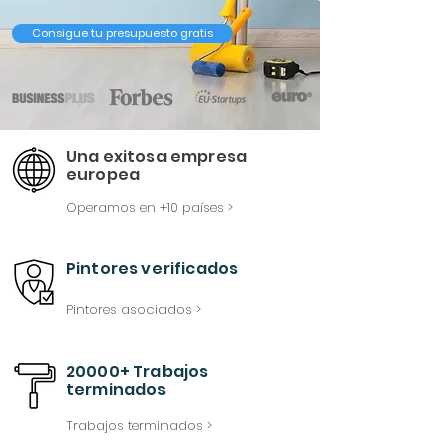
Consigue tu presupuesto gratis
Una exitosa empresa
europea
Operamos en +10 países >
Pintores verificados
Pintores asociados >
20000+ Trabajos
terminados
Trabajos terminados >