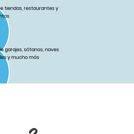
de tiendas, restaurantes y
ntos
de garajes, sótanos, naves
ales y mucho más