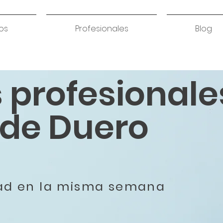
os
Profesionales
Blog
s profesionale
de Duero
dad en la misma semana