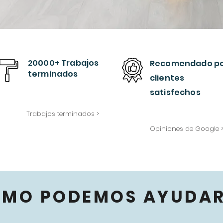
20000+ Trabajos
Recomendado
p
terminados
clientes
satisfechos
Trabajos terminados >
Opiniones de Google 
ÓMO PODEMOS AYUDAR