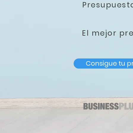
Presupues
El mejor pr
Consigue tu p