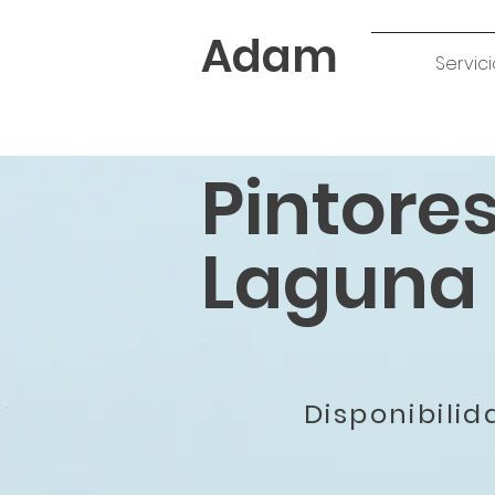
Adam
Servici
Pintore
Laguna 
Disponibili