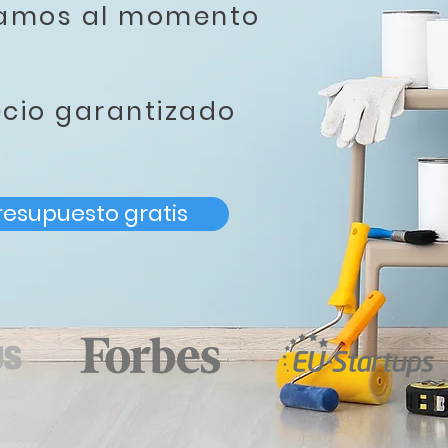
tamos al momento
ecio garantizado
resupuesto gratis