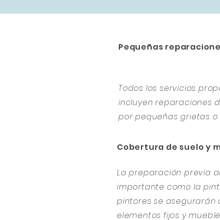
Pequeñas reparacion
Todos los servicios pr
incluyen reparaciones
por pequeñas grietas o 
Cobertura de suelo y 
La preparación previa al
importante como la pintu
pintores se asegurarán 
elementos fijos y muebl