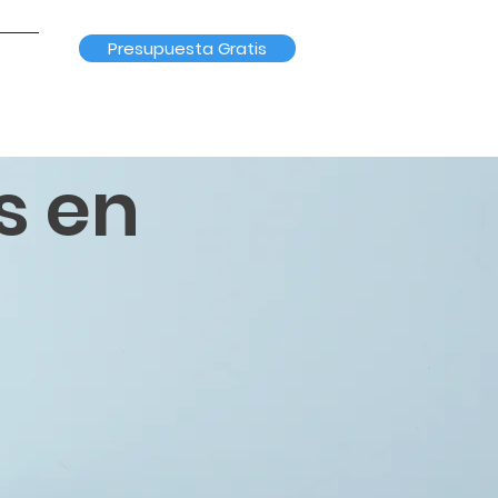
Presupuesta Gratis
s en