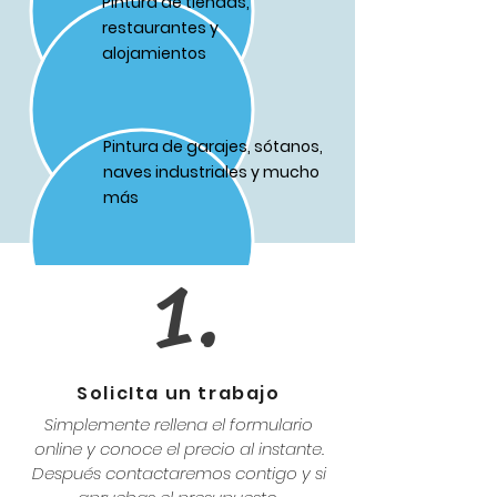
Pintura de tiendas,
restaurantes y
alojamientos
Pintura de garajes, sótanos,
naves industriales y mucho
más
1.
SolicIta un trabajo
Simplemente rellena el formulario
online y conoce el precio al instante.
Después contactaremos contigo y si