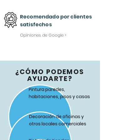
Recomendado
por
clientes
satisfechos
Opiniones de Google >
¿CÓMO PODEMOS
AYUDARTE?
Pintura paredes,
habitaciones, pisos y casas
Decoración de oficinas y
otros locales comerciales