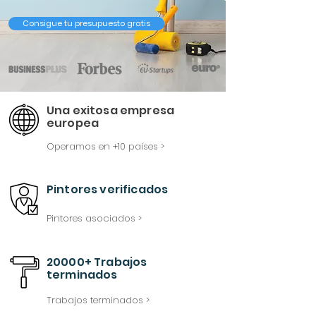
Consigue tu presupuesto gratis
Una exitosa empresa
europea
Operamos en +10 países >
Pintores verificados
Pintores asociados >
20000+ Trabajos
terminados
Trabajos terminados >