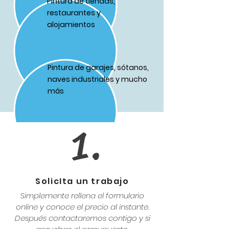
Pintura de tiendas,
restaurantes y
alojamientos
Pintura de garajes, sótanos,
naves industriales y mucho
más
1.
SolicIta un trabajo
Simplemente rellena el formulario
online y conoce el precio al instante.
Después contactaremos contigo y si