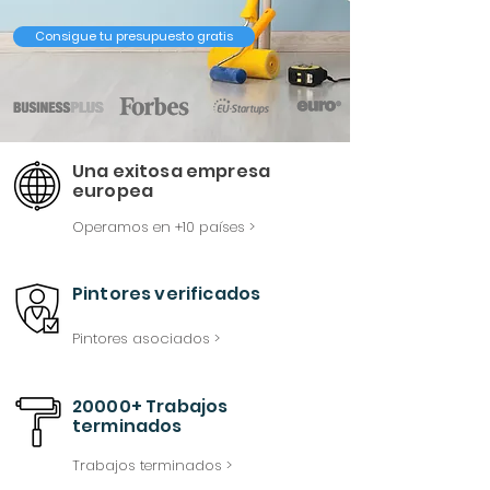
Consigue tu presupuesto gratis
Una exitosa empresa
europea
Operamos en +10 países >
Pintores verificados
Pintores asociados >
20000+ Trabajos
terminados
Trabajos terminados >