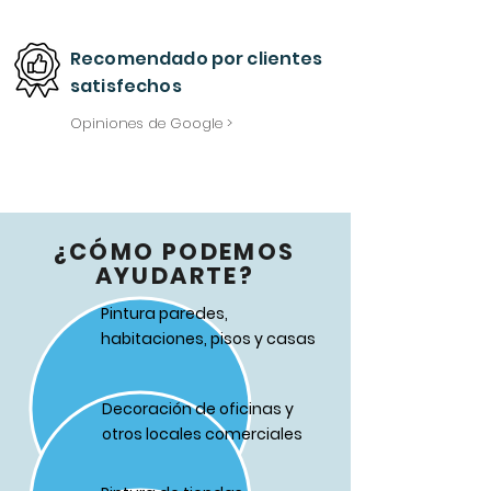
Recomendado
por
clientes
satisfechos
Opiniones de Google >
¿CÓMO PODEMOS
AYUDARTE?
Pintura paredes,
habitaciones, pisos y casas
Decoración de oficinas y
otros locales comerciales