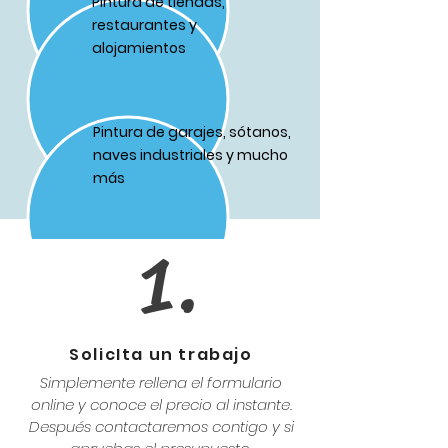
Pintura de tiendas,
restaurantes y
alojamientos
Pintura de garajes, sótanos,
naves industriales y mucho
más
1.
SolicIta un trabajo
Simplemente rellena el formulario
online y conoce el precio al instante.
Después contactaremos contigo y si