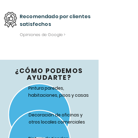
Recomendado
por
clientes
satisfechos
Opiniones de Google >
¿CÓMO PODEMOS
AYUDARTE?
Pintura paredes,
habitaciones, pisos y casas
Decoración de oficinas y
otros locales comerciales