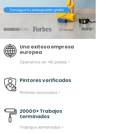
Consigue tu presupuesto gratis
Una exitosa empresa
europea
Operamos en +10 países >
Pintores verificados
Pintores asociados >
20000+ Trabajos
terminados
Trabajos terminados >