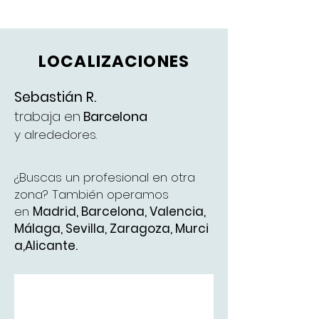
LOCALIZACIONES
Sebastián R.
trabaja en
Barcelona
y alrededores.
¿Buscas un profesional en otra
zona? También operamos
en
Madrid
,
Barcelona
,
Valencia
,
Málaga
,
Sevilla,
Zaragoza,
Murci
a,
Alicante.