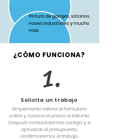
Pintura de garajes, sótanos,
naves industriales y mucho
más
¿CÓMO FUNCIONA?
1.
SolicIta un trabajo
Simplemente rellena el formulario
online y conoce el precio al instante.
Después contactaremos contigo y si
apruebas el presupuesto,
confirmaremos el trabajo.