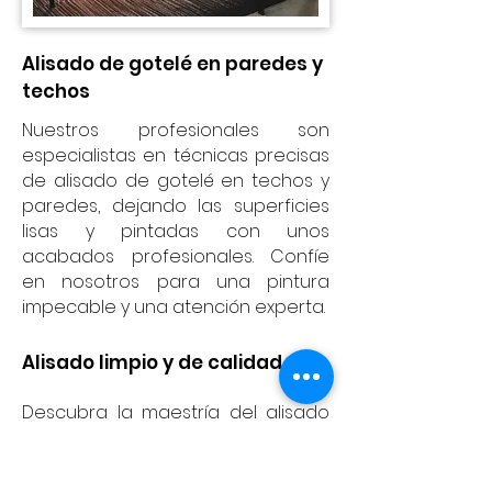
Alisado de gotelé en paredes y
techos
Nuestros profesionales son
especialistas en técnicas precisas
de alisado de gotelé en techos y
paredes, dejando las superficies
lisas y pintadas con unos
acabados profesionales. Confíe
en nosotros para una pintura
impecable y una atención experta.
Alisado limpio y de calidad
Descubra la maestría del alisado
de gotelé Gran Canaria, donde
nos ocupamos hábilmente de sus
superficies de gotelé y las