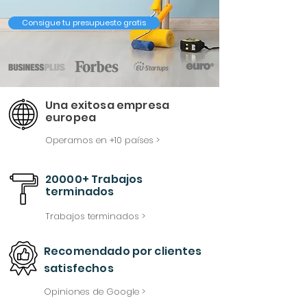
Consigue tu presupuesto gratis
Una exitosa empresa
europea
Operamos en +10 países >
20000+ Trabajos
terminados
Trabajos terminados >
Recomendado
por
clientes
satisfechos
Opiniones de Google >