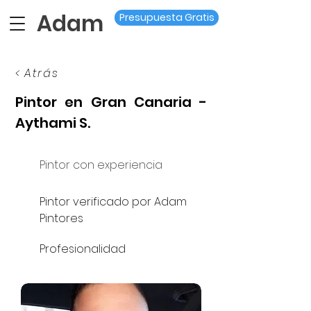
Adam
Presupuesta Gratis
< Atrás
Pintor en Gran Canaria -
Aythami S.
Pintor con experiencia
Pintor verificado por Adam
Pintores
Profesionalidad