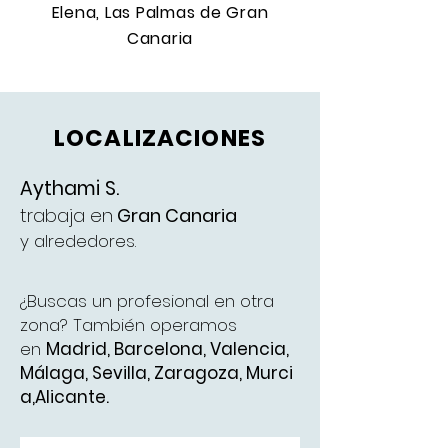
Elena, Las Palmas de Gran
Canaria
LOCALIZACIONES
Aythami S.
trabaja en
Gran Canaria
y alrededores.
¿Buscas un profesional en otra
zona? También operamos
en
Madrid
,
Barcelona
,
Valencia
,
Málaga
,
Sevilla,
Zaragoza,
Murci
a,
Alicante.