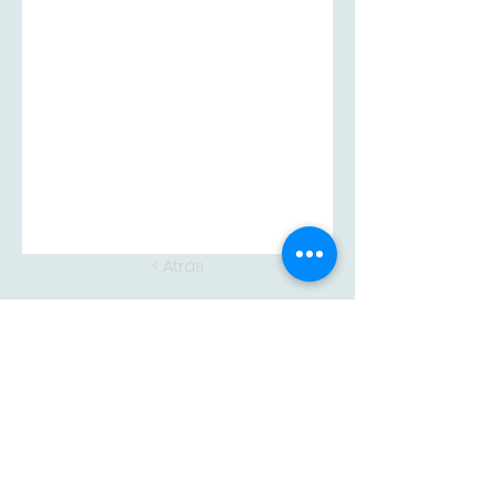
< Atrás
Siguiente >
Adam
CONTACTA CON
NOSOTROS