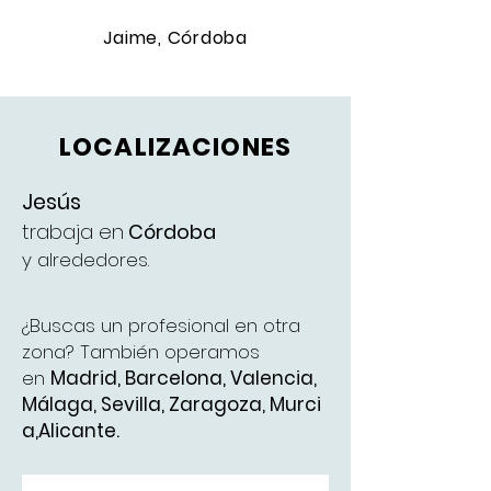
Jaime, Córdoba
LOCALIZACIONES
Jesús
trabaja en
Córdoba
y alrededores.
¿Buscas un profesional en otra
zona? También operamos
en
Madrid
,
Barcelona
,
Valencia
,
Málaga
,
Sevilla,
Zaragoza,
Murci
a,
Alicante.