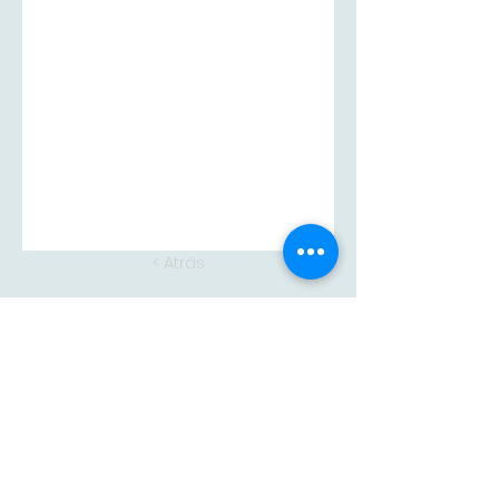
< Atrás
Siguiente >
Adam
CONTACTA CON
NOSOTROS