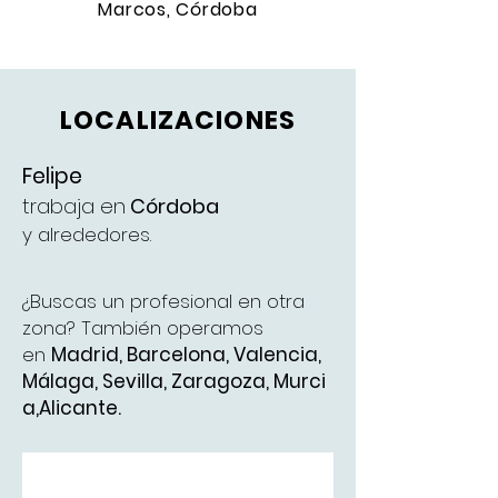
Marcos, Córdoba
LOCALIZACIONES
Felipe
trabaja en
Córdoba
y alrededores.
¿Buscas un profesional en otra
zona? También operamos
en
Madrid
,
Barcelona
,
Valencia
,
Málaga
,
Sevilla,
Zaragoza,
Murci
a,
Alicante.