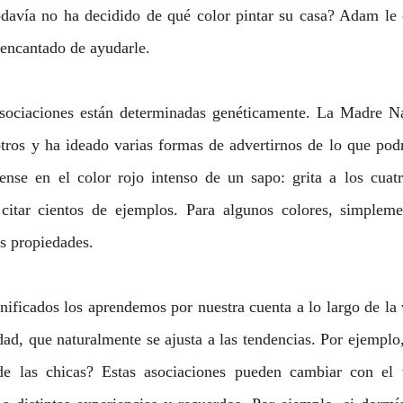
odavía no ha decidido de qué color pintar su casa? Adam le e
 encantado de ayudarle.
sociaciones están determinadas genéticamente. La Madre Na
tros y ha ideado varias formas de advertirnos de lo que podrí
iense en el color rojo intenso de un sapo: grita a los cuatr
citar cientos de ejemplos. Para algunos colores, simpleme
us propiedades. 
nificados los aprendemos por nuestra cuenta a lo largo de la 
ad, que naturalmente se ajusta a las tendencias. Por ejemplo,
 de las chicas? Estas asociaciones pueden cambiar con el 