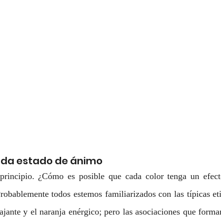
ada estado de ánimo
rincipio. ¿Cómo es posible que cada color tenga un efect
robablemente todos estemos familiarizados con las típicas etiq
elajante y el naranja enérgico; pero las asociaciones que form