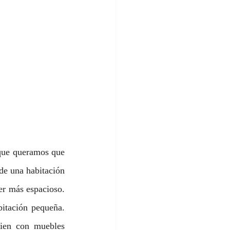
 que queramos que 
de una habitación 
er más espacioso. 
itación pequeña. 
ien con muebles 