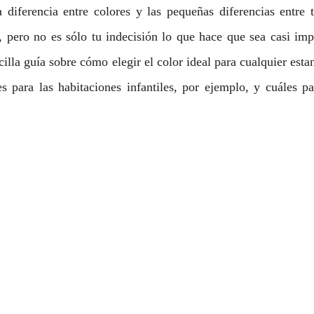
a diferencia entre colores y las pequeñas diferencias entre 
, pero no es sólo tu indecisión lo que hace que sea casi impo
illa guía sobre cómo elegir el color ideal para cualquier esta
s para las habitaciones infantiles, por ejemplo, y cuáles pa