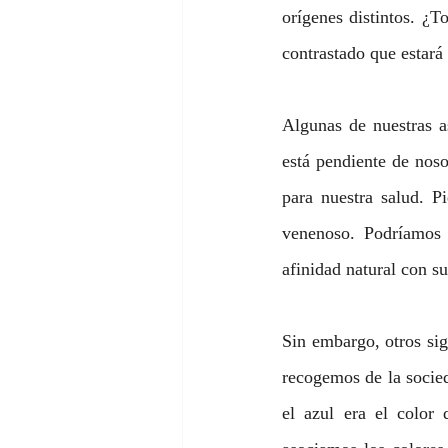
orígenes distintos. ¿T
contrastado que estará
Algunas de nuestras a
está pendiente de noso
para nuestra salud. P
venenoso. Podríamos 
afinidad natural con s
Sin embargo, otros sig
recogemos de la socied
el azul era el color