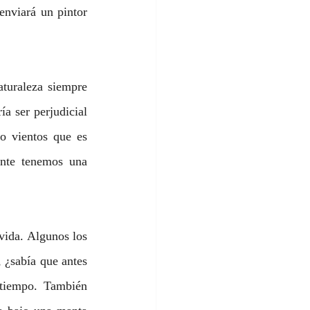
nviará un pintor 
turaleza siempre 
a ser perjudicial 
o vientos que es 
nte tenemos una 
vida. Algunos los 
 ¿sabía que antes 
tiempo. También 