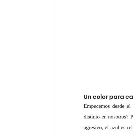
Un color para c
Empecemos desde el p
distinto en nosotros? P
agresivo, el azul es r