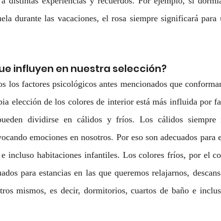
 a distintas experiencias y recuerdos. Por ejemplo, si dormí
ela durante las vacaciones, el rosa siempre significará para 
ue influyen en nuestra selección?
s los factores psicológicos antes mencionados que conforman 
pia elección de los colores de interior está más influida por fa
pueden dividirse en cálidos y fríos. Los cálidos siempre 
vocando emociones en nosotros. Por eso son adecuados para es
 incluso habitaciones infantiles. Los colores fríos, por el con
ados para estancias en las que queremos relajarnos, descans
tros mismos, es decir, dormitorios, cuartos de baño e inclus