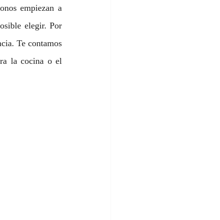
tonos empiezan a 
sible elegir. Por 
ncia. Te contamos 
ra la cocina o el 