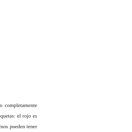
o completamente 
uetas: el rojo es 
amos pueden tener 