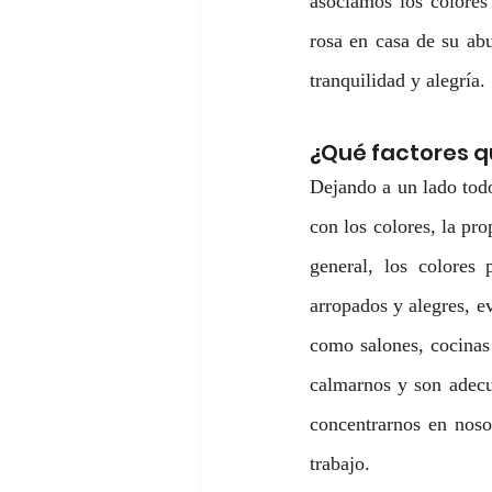
asociamos los colores
rosa en casa de su abu
tranquilidad y alegría.
¿Qué factores q
Dejando a un lado todo
con los colores, la pro
general, los colores 
arropados y alegres, e
como salones, cocinas e
calmarnos y son adecu
concentrarnos en noso
trabajo. 