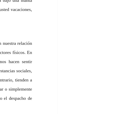
a bajo una manta 
usted vacaciones, 
nuestra relación 
ctores físicos. En 
nos hacen sentir 
tancias sociales, 
trario, tienden a 
ar o simplemente 
o el despacho de 