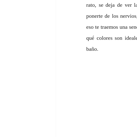
rato, se deja de ver l
ponerte de los nervios
eso te traemos una senc
qué colores son ideale
baño. 