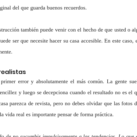
iginal del que guarda buenos recuerdos.
trucción también puede venir con el hecho de que usted o alg
uede ser que necesite hacer su casa accesible. En este caso, 
mente.
realistas 
 primer error y absolutamente el más común. La gente suel
ncillez y luego se decepciona cuando el resultado no es el q
asa parezca de revista, pero no debes olvidar que las fotos de
la vida real es importante pensar de forma práctica.
 de no sucumbir impulsivamente a las tendencias. Lo que e