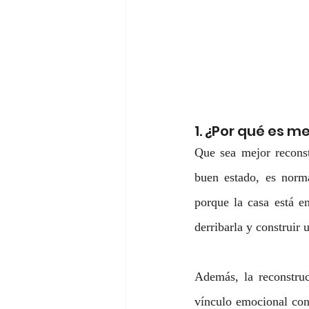
1. ¿Por qué es m
Que sea mejor reconstr
buen estado, es norma
porque la casa está e
derribarla y construir 
Además, la reconstruc
vínculo emocional con 