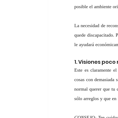
posible el ambiente or
La necesidad de recons
quede discapacitado. P
le ayudará económica
1. Visiones poco 
Este es claramente el
cosas con demasiada se
normal querer que tu c
sólo arreglos y que en 
CONSEJO: Ten cuidado