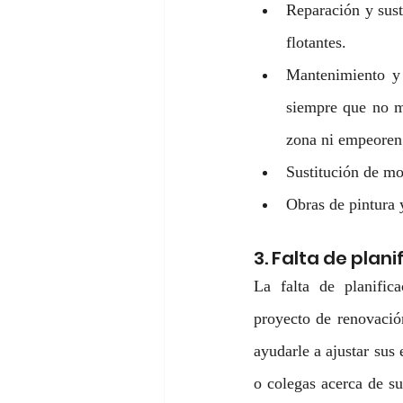
Reparación y susti
flotantes.
Mantenimiento y r
siempre que no m
zona ni empeoren 
Sustitución de mo
Obras de pintura 
3. Falta de plani
La falta de planific
proyecto de renovació
ayudarle a ajustar sus
o colegas acerca de su