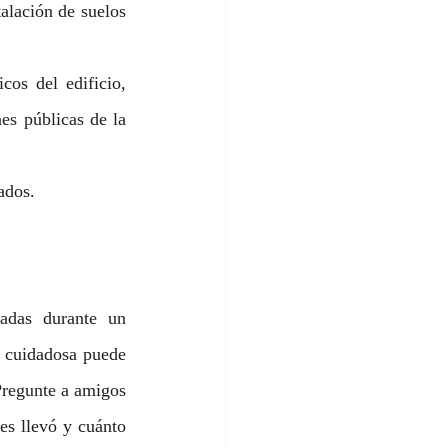
alación de suelos 
os del edificio, 
s públicas de la 
ados.
adas durante un 
 cuidadosa puede 
Pregunte a amigos 
s llevó y cuánto 