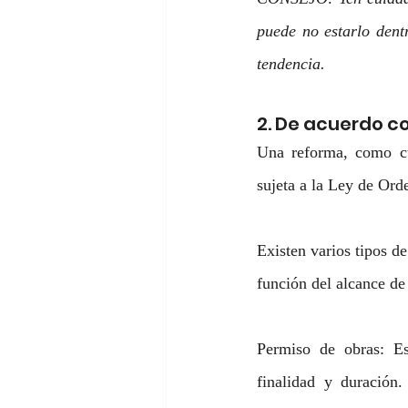
puede no estarlo dent
tendencia.
2. De acuerdo co
Una reforma, como cua
sujeta a la Ley de Ord
Existen varios tipos d
función del alcance de 
Permiso de obras: Es
finalidad y duración.