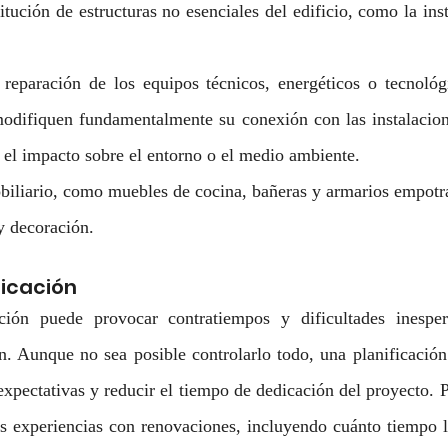
tución de estructuras no esenciales del edificio, como la inst
eparación de los equipos técnicos, energéticos o tecnológic
odifiquen fundamentalmente su conexión con las instalacione
el impacto sobre el entorno o el medio ambiente.
biliario, como muebles de cocina, bañeras y armarios empotr
y decoración.
ficación
ación puede provocar contratiempos y dificultades inesper
n. Aunque no sea posible controlarlo todo, una planificación
 expectativas y reducir el tiempo de dedicación del proyecto. 
s experiencias con renovaciones, incluyendo cuánto tiempo le