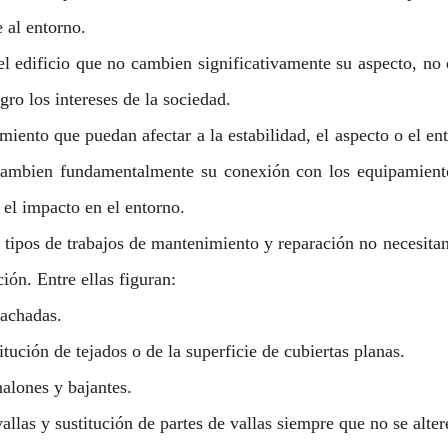
 al entorno.
l edificio que no cambien significativamente su aspecto, no 
ro los intereses de la sociedad.
ento que puedan afectar a la estabilidad, el aspecto o el ento
ambien fundamentalmente su conexión con los equipamientos
el impacto en el entorno.
 tipos de trabajos de mantenimiento y reparación no necesitan 
ción. Entre ellas figuran:
fachadas.
tución de tejados o de la superficie de cubiertas planas.
nalones y bajantes.
llas y sustitución de partes de vallas siempre que no se alter