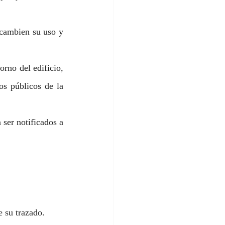
cambien su uso y 
rno del edificio, 
 públicos de la 
ser notificados a 
e su trazado.