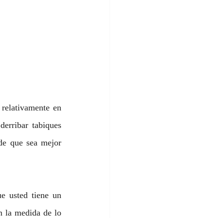
relativamente en 
erribar tabiques 
de que sea mejor 
e usted tiene un 
 la medida de lo 