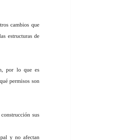
tros cambios que 
as estructuras de 
, por lo que es 
 qué permisos son 
construcción sus 
pal y no afectan 