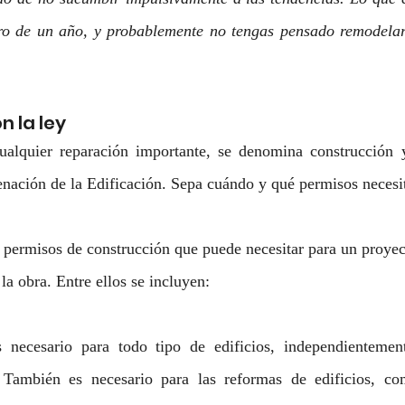
ro de un año, y probablemente no tengas pensado remodela
n la ley
lquier reparación importante, se denomina construcción y,
enación de la Edificación. Sepa cuándo y qué permisos necesi
e permisos de construcción que puede necesitar para un proyec
la obra. Entre ellos se incluyen:
 necesario para todo tipo de edificios, independientement
 También es necesario para las reformas de edificios, co