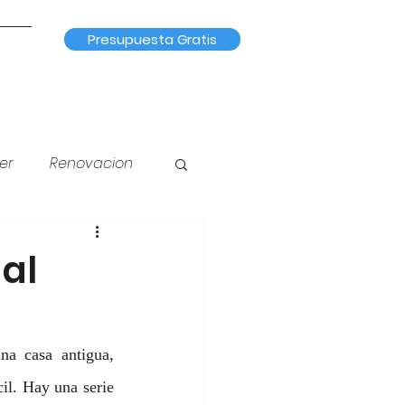
Presupuesta Gratis
er
Renovacion
na
Iluminación
 al
a casa antigua, 
l. Hay una serie 