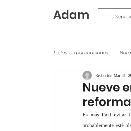
Adam
Servici
Todas las publicaciones
Nota
Tipos de pintura
colores
Redacción
Mar 31, 2
Nueve er
reforma
Es más fácil evitar 
probablemente esté pla