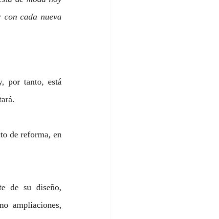
r con cada nueva 
 por tanto, está 
tará.
to de reforma, en 
e de su diseño, 
mo ampliaciones, 