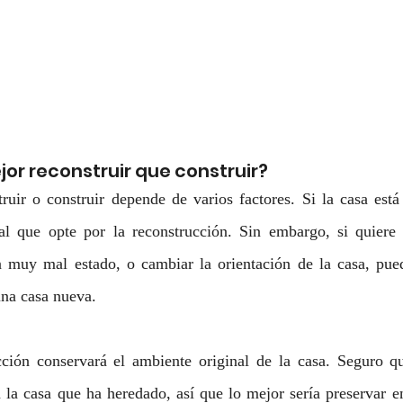
ejor reconstruir que construir?
uir o construir depende de varios factores. Si la casa está 
l que opte por la reconstrucción. Sin embargo, si quiere d
n muy mal estado, o cambiar la orientación de la casa, pue
una casa nueva.
ción conservará el ambiente original de la casa. Seguro qu
la casa que ha heredado, así que lo mejor sería preservar en