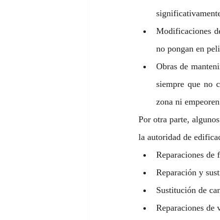
significativamente
Modificaciones de
no pongan en pelig
Obras de mantenimi
siempre que no c
zona ni empeoren 
Por otra parte, algunos
la autoridad de edifica
Reparaciones de 
Reparación y susti
Sustitución de ca
Reparaciones de va