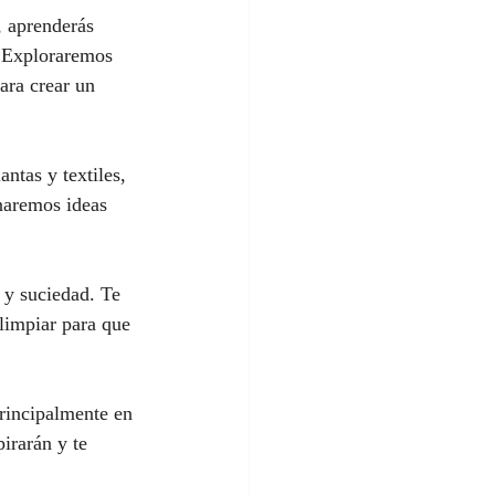
, aprenderás 
. Exploraremos 
ara crear un 
ntas y textiles, 
naremos ideas 
 y suciedad. Te 
limpiar para que 
rincipalmente en 
pirarán y te 