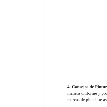
4. Consejos de Pintur
manera uniforme y prof
marcas de pincel, te 