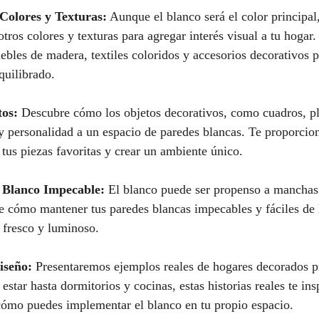
Colores y Texturas:
 Aunque el blanco será el color principal
ros colores y texturas para agregar interés visual a tu hogar
les de madera, textiles coloridos y accesorios decorativos p
quilibrado.
tos:
 Descubre cómo los objetos decorativos, como cuadros, pla
y personalidad a un espacio de paredes blancas. Te proporcio
 tus piezas favoritas y crear un ambiente único.
 Blanco Impecable:
 El blanco puede ser propenso a manchas
 cómo mantener tus paredes blancas impecables y fáciles de 
 fresco y luminoso.
iseño:
 Presentaremos ejemplos reales de hogares decorados p
estar hasta dormitorios y cocinas, estas historias reales te ins
cómo puedes implementar el blanco en tu propio espacio.