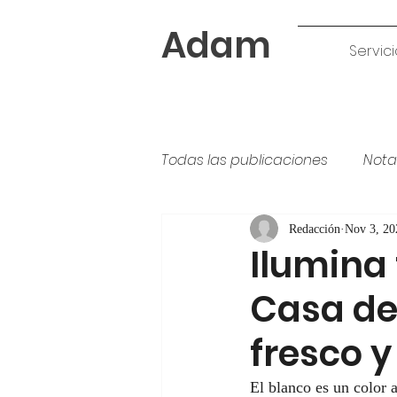
Adam
Servici
Todas las publicaciones
Nota
Tipos de pintura
colores
Redacción
Nov 3, 20
Ilumina 
Casa de
fresco 
El blanco es un color 