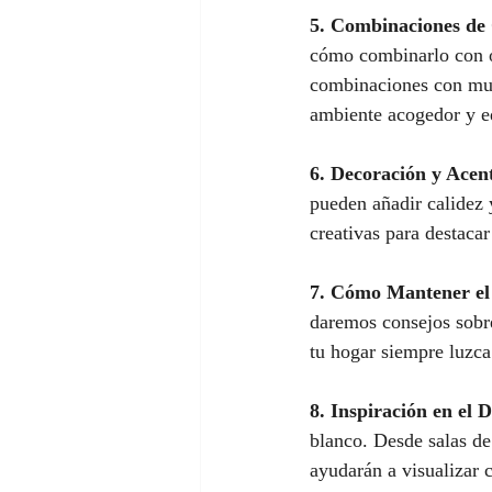
5. Combinaciones de 
cómo combinarlo con ot
combinaciones con mueb
ambiente acogedor y e
6. Decoración y Acen
pueden añadir calidez 
creativas para destacar
7. Cómo Mantener el
daremos consejos sobre
tu hogar siempre luzca
8. Inspiración en el D
blanco. Desde salas de 
ayudarán a visualizar 