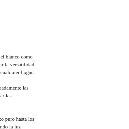
r el blanco como 
r la versatilidad 
 cualquier hogar.
cuadamente las 
ar las 
o puro hasta los 
ndo la luz 