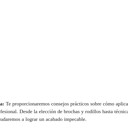
a:
 Te proporcionaremos consejos prácticos sobre cómo aplicar
esional. Desde la elección de brochas y rodillos hasta técnica
ayudaremos a lograr un acabado impecable.