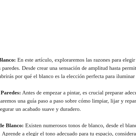
Blanco:
 En este artículo, exploraremos las razones para elegi
s paredes. Desde crear una sensación de amplitud hasta permiti
brirás por qué el blanco es la elección perfecta para iluminar
 Paredes:
 Antes de empezar a pintar, es crucial preparar ade
aremos una guía paso a paso sobre cómo limpiar, lijar y repar
segurar un acabado suave y duradero.
de Blanco:
 Existen numerosos tonos de blanco, desde el blanc
. Aprende a elegir el tono adecuado para tu espacio, considera