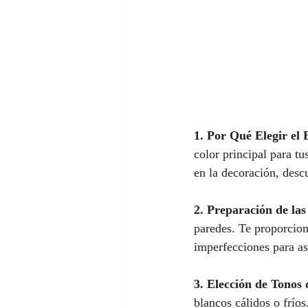
1. Por Qué Elegir el 
color principal para tu
en la decoración, descu
2. Preparación de las
paredes. Te proporcion
imperfecciones para a
3. Elección de Tonos 
blancos cálidos o fríos