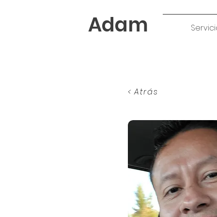
Adam
Servici
< Atrás