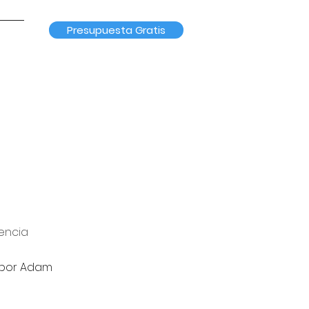
Presupuesta Gratis
iencia
o por Adam