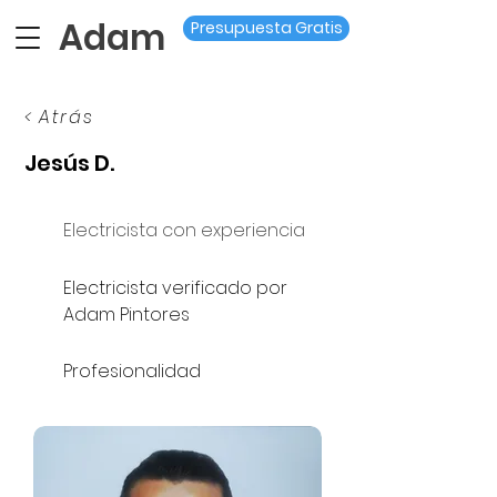
Adam
Presupuesta Gratis
< Atrás
Jesús D.
Electricista con experiencia
Electricista verificado por
Adam Pintores
Profesionalidad