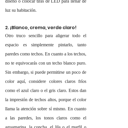
diseño o colocar tiras de LED para llenar de 
luz su habitación.
2. ¡Blanco, crema, verde claro!
Otro truco sencillo para aligerar todo el 
espacio es simplemente pintarlo, tanto 
paredes como techos. En cuanto a los techos, 
no te equivocarás con un techo blanco puro. 
Sin embargo, si puede permitirse un poco de 
color aquí, considere colores claros fríos 
como el azul claro o el gris claro. Estos dan 
la impresión de techos altos, porque el color 
llama la atención sobre sí mismo. En cuanto 
a las paredes, los tonos claros como el 
aguamarina, la concha, el lila o el marfil o 