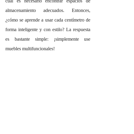
cual es necesario encontrar espacios de 
almacenamiento adecuados. Entonces, 
¿cómo se aprende a usar cada centímetro de 
forma inteligente y con estilo? La respuesta 
es bastante simple: ¡simplemente use 
muebles multifuncionales!