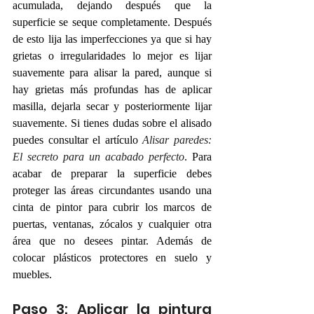
acumulada, dejando después que la 
superficie se seque completamente. Después 
de esto lija las imperfecciones ya que si hay 
grietas o irregularidades lo mejor es lijar 
suavemente para alisar la pared, aunque si 
hay grietas más profundas has de aplicar 
masilla, dejarla secar y posteriormente lijar 
suavemente. Si tienes dudas sobre el alisado 
puedes consultar el artículo
Alisar paredes: 
El secreto para un acabado perfecto
. Para 
acabar de preparar la superficie debes 
proteger las áreas circundantes usando una 
cinta de pintor para cubrir los marcos de 
puertas, ventanas, zócalos y cualquier otra 
área que no desees pintar. Además de 
colocar plásticos protectores en suelo y 
muebles. 
Paso 3: Aplicar la pintura 