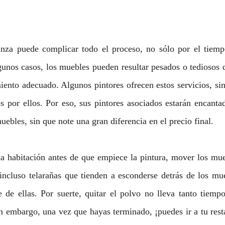
za puede complicar todo el proceso, no sólo por el tiempo
unos casos, los muebles pueden resultar pesados o tediosos de
iento adecuado. Algunos pintores ofrecen estos servicios, si
s por ellos. Por eso, sus pintores asociados estarán encanta
muebles, sin que note una gran diferencia en el precio final. 
la habitación antes de que empiece la pintura, mover los mue
incluso telarañas que tienden a esconderse detrás de los mue
e de ellas. Por suerte, quitar el polvo no lleva tanto tiemp
 embargo, una vez que hayas terminado, ¡puedes ir a tu resta