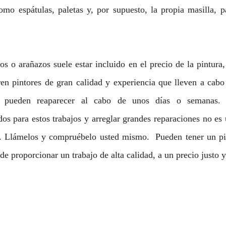
omo espátulas, paletas y, por supuesto, la propia masilla, p
s o arañazos suele estar incluido en el precio de la pintura,
n pintores de gran calidad y experiencia que lleven a cabo e
tas pueden reaparecer al cabo de unos días o semanas.
os para estos trabajos y arreglar grandes reparaciones no es
s. Llámelos y compruébelo usted mismo.  Pueden tener un pin
 proporcionar un trabajo de alta calidad, a un precio justo y 