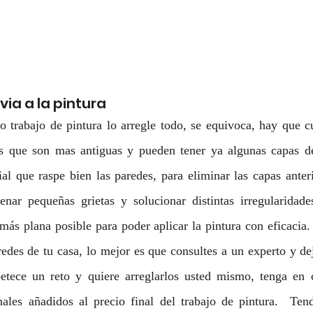
ia a la pintura
 trabajo de pintura lo arregle todo, se equivoca, hay que cu
s que son mas antiguas y pueden tener ya algunas capas de
ial que raspe bien las paredes, para eliminar las capas anter
enar pequeñas grietas y solucionar distintas irregularidades
más plana posible para poder aplicar la pintura con eficacia. 
redes de tu casa, lo mejor es que consultes a un experto y dej
etece un reto y quiere arreglarlos usted mismo, tenga en 
nales añadidos al precio final del trabajo de pintura.  Ten