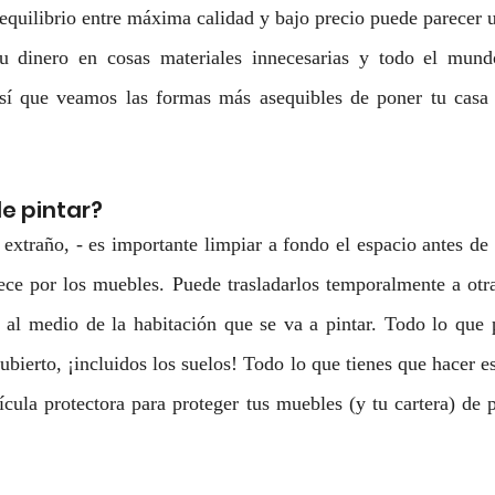
 equilibrio entre máxima calidad y bajo precio puede parecer u
u dinero en cosas materiales innecesarias y todo el mundo
í que veamos las formas más asequibles de poner tu casa 
e pintar?
xtraño, - es importante limpiar a fondo el espacio antes de 
ce por los muebles. Puede trasladarlos temporalmente a otras
al medio de la habitación que se va a pintar. Todo lo que 
ubierto, ¡incluidos los suelos! Todo lo que tienes que hacer es
ícula protectora para proteger tus muebles (y tu cartera) de p