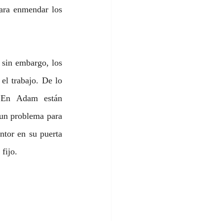
ara enmendar los 
 sin embargo, los 
l trabajo. De lo 
 En Adam están 
 un problema para 
tor en su puerta 
fijo. 