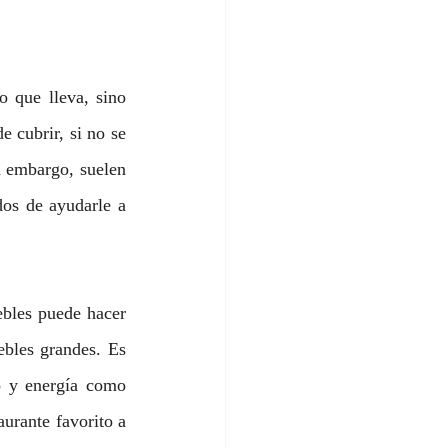
 que lleva, sino 
 cubrir, si no se 
n embargo, suelen 
dos de ayudarle a 
bles puede hacer 
bles grandes. Es 
o y energía como 
urante favorito a 