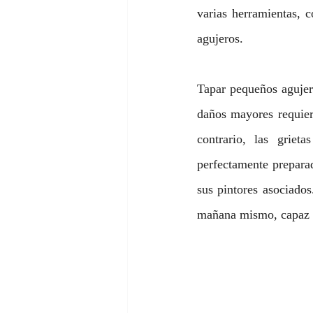
varias herramientas, c
agujeros.
Tapar pequeños agujero
daños mayores requiere
contrario, las grie
perfectamente preparad
sus pintores asociado
mañana mismo, capaz de