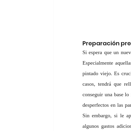
Preparación prev
Si espera que un nuevo
Especialmente aquella
pintado viejo. Es cruc
casos, tendrá que rell
conseguir una base lo 
desperfectos en las pa
Sin embargo, si le ap
algunos gastos adicio