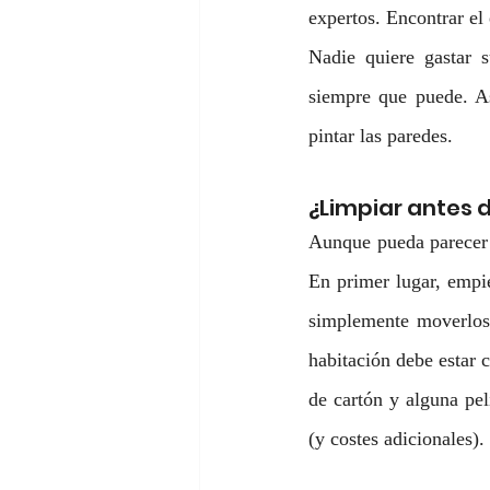
expertos. Encontrar el
Nadie quiere gastar s
siempre que puede. As
pintar las paredes.    
¿Limpiar antes d
Aunque pueda parecer e
En primer lugar, empie
simplemente moverlos 
habitación debe estar c
de cartón y alguna pel
(y costes adicionales).