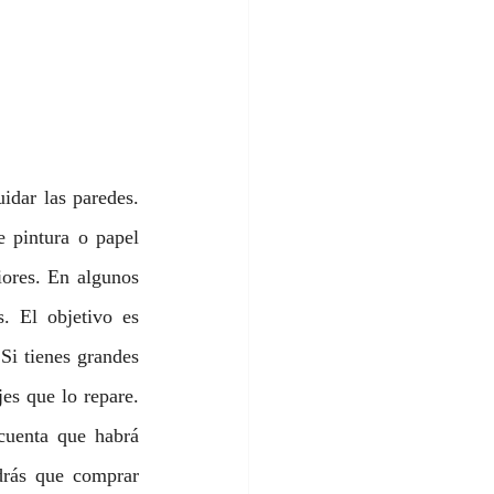
idar las paredes. 
 pintura o papel 
iores. En algunos 
. El objetivo es 
Si tienes grandes 
es que lo repare. 
cuenta que habrá 
drás que comprar 