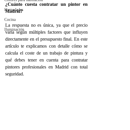
¿Cuánto cuesta contratar un pintor en 
Humedades
Madrid?
Cocina
La respuesta no es única, ya que el precio 
Iluminación
varía según múltiples factores que influyen 
directamente en el presupuesto final. En este 
artículo te explicamos con detalle cómo se 
calcula el coste de un trabajo de pintura y 
qué debes tener en cuenta para contratar 
pintores profesionales en Madrid con total 
seguridad.