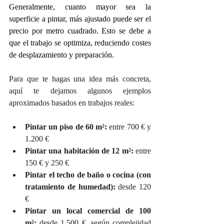
Generalmente, cuanto mayor sea la 
superficie a pintar, más ajustado puede ser el 
precio por metro cuadrado. Esto se debe a 
que el trabajo se optimiza, reduciendo costes 
de desplazamiento y preparación.
Para que te hagas una idea más concreta, 
aquí te dejamos algunos ejemplos 
aproximados basados en trabajos reales:
Pintar un piso de 60 m²:
 entre 700 € y 
1.200 €
Pintar una habitación de 12 m²:
 entre 
150 € y 250 €
Pintar el techo de baño o cocina (con 
tratamiento de humedad):
 desde 120 
€
Pintar un local comercial de 100 
m²:
 desde 1.500 €, según complejidad 