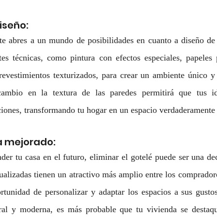
diseño:
 te abres a un mundo de posibilidades en cuanto a diseño de 
tes técnicas, como pintura con efectos especiales, papeles p
revestimientos texturizados, para crear un ambiente único y 
cambio en la textura de las paredes permitirá que tus ide
cciones, transformando tu hogar en un espacio verdaderamente 
a mejorado:
der tu casa en el futuro, eliminar el gotelé puede ser una deci
tualizadas tienen un atractivo más amplio entre los compradore
rtunidad de personalizar y adaptar los espacios a sus gustos
ral y moderna, es más probable que tu vivienda se destaq