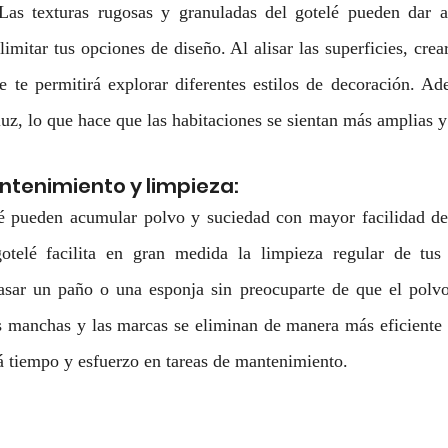
 Las texturas rugosas y granuladas del gotelé pueden dar a
imitar tus opciones de diseño. Al alisar las superficies, crea
 te permitirá explorar diferentes estilos de decoración. Ade
 luz, lo que hace que las habitaciones se sientan más amplias 
ntenimiento y limpieza:
é pueden acumular polvo y suciedad con mayor facilidad deb
otelé facilita en gran medida la limpieza regular de tus
sar un paño o una esponja sin preocuparte de que el polvo 
 manchas y las marcas se eliminan de manera más eficiente en
ará tiempo y esfuerzo en tareas de mantenimiento.