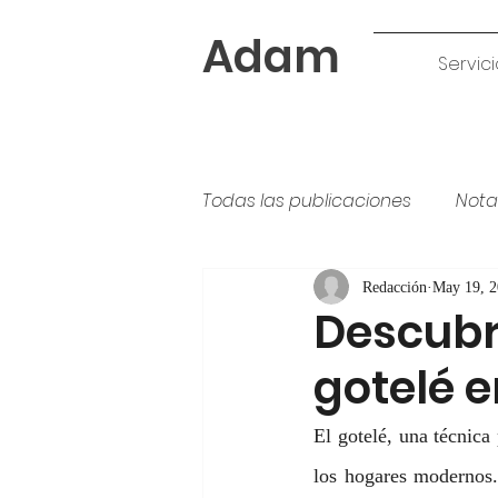
Adam
Servici
Todas las publicaciones
Nota
Tipos de pintura
colores
Redacción
May 19, 
Descubre
gotelé e
El gotelé, una técnica
los hogares modernos.