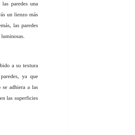
 las paredes una 
rás un lienzo más 
más, las paredes 
y luminosas.
ido a su textura 
 paredes, ya que 
se adhiera a las 
 las superficies 