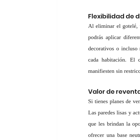
Flexibilidad de 
Al eliminar el gotelé,
podrás aplicar diferen
decorativos o incluso 
cada habitación. El 
manifiesten sin restri
Valor de revent
Si tienes planes de ven
Las paredes lisas y ac
que les brindan la opo
ofrecer una base neut