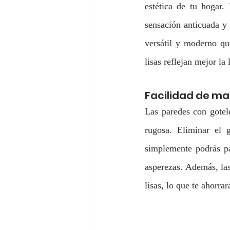
estética de tu hogar.
sensación anticuada y l
versátil y moderno que
lisas reflejan mejor la
Facilidad de ma
Las paredes con gotel
rugosa. Eliminar el g
simplemente podrás pa
asperezas. Además, las
lisas, lo que te ahorr