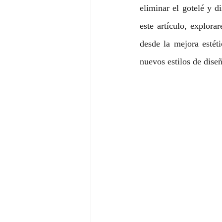
eliminar el gotelé y d
este artículo, explora
desde la mejora estét
nuevos estilos de dise