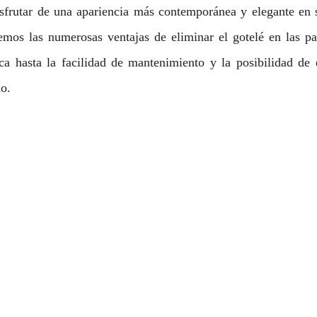
isfrutar de una apariencia más contemporánea y elegante en s
remos las numerosas ventajas de eliminar el gotelé en las pa
ica hasta la facilidad de mantenimiento y la posibilidad de 
ño.