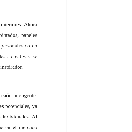
interiores. Ahora 
intados, paneles 
personalizado en 
as creativas se 
inspirador.
sión inteligente. 
s potenciales, ya 
 individuales. Al 
ue en el mercado 