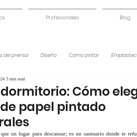
os
Profesionales
Blog
s de prensa
Diseño
Como pintar
Emplastec
Colores para habitación
Humedades
Coci
024
3 min read
 dormitorio: Cómo eleg
 de papel pintado
rales
que un lugar para descansar; es un santuario donde te refug