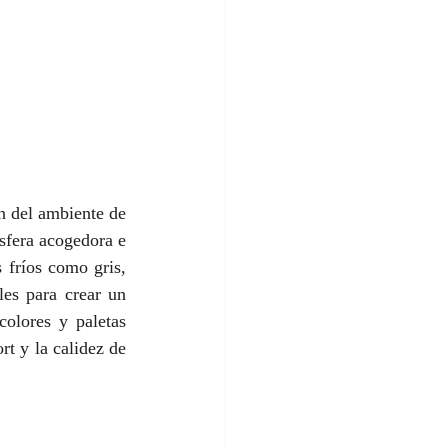
n del ambiente de 
fera acogedora e 
 fríos como gris, 
es para crear un 
olores y paletas 
rt y la calidez de 