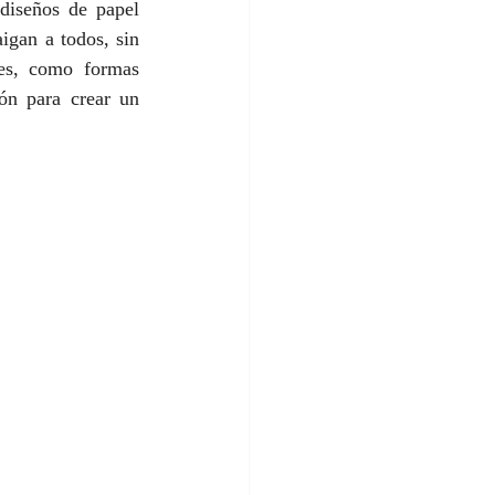
diseños de papel 
igan a todos, sin 
es, como formas 
ón para crear un 