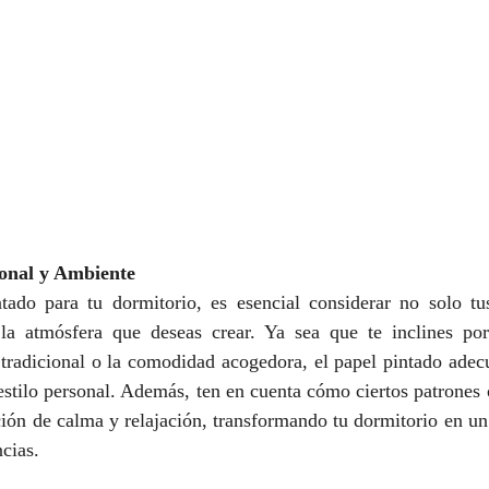
sonal y Ambiente
ntado para tu dormitorio, es esencial considerar no solo tus
la atmósfera que deseas crear. Ya sea que te inclines por
a tradicional o la comodidad acogedora, el papel pintado adec
estilo personal. Además, ten en cuenta cómo ciertos patrones 
ción de calma y relajación, transformando tu dormitorio en un 
cias.