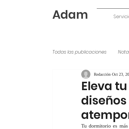
Adam
Servici
Todas las publicaciones
Nota
Tipos de pintura
colores
Redacción
Oct 23, 2
Eleva tu
diseños
atempo
Tu dormitorio es más 