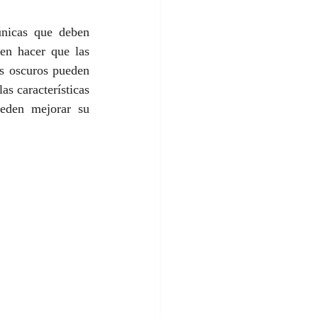
únicas que deben 
en hacer que las 
s oscuros pueden 
s características 
eden mejorar su 