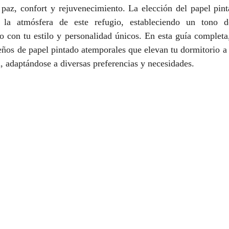
paz, confort y rejuvenecimiento. La elección del papel pinta
n la atmósfera de este refugio, estableciendo un tono de
 con tu estilo y personalidad únicos. En esta guía completa,
seños de papel pintado atemporales que elevan tu dormitorio a 
 adaptándose a diversas preferencias y necesidades.