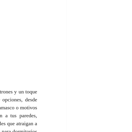
trones y un toque 
 opciones, desde 
damasco o motivos 
 a tus paredes, 
es que atraigan a 
 para dormitorios 