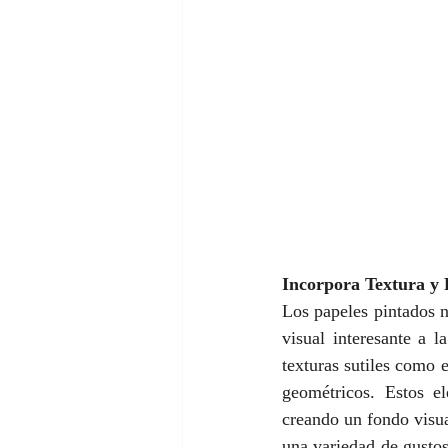
Incorpora Textura y 
Los papeles pintados n
visual interesante a 
texturas sutiles como 
geométricos. Estos e
creando un fondo visua
una variedad de gustos