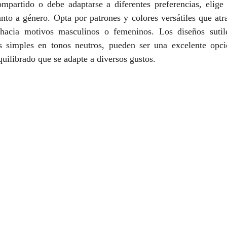
ompartido o debe adaptarse a diferentes preferencias, elige 
nto a género. Opta por patrones y colores versátiles que atra
 hacia motivos masculinos o femeninos. Los diseños sutil
s simples en tonos neutros, pueden ser una excelente opci
uilibrado que se adapte a diversos gustos.