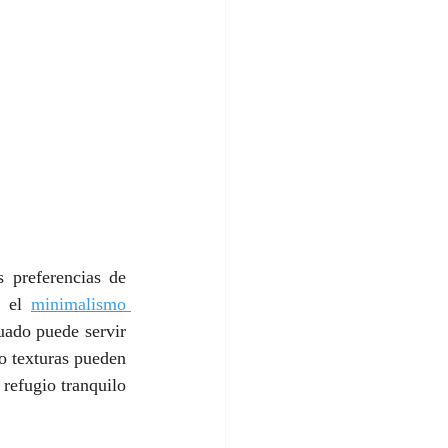
 preferencias de 
 el 
minimalismo 
uado puede servir 
o texturas pueden 
refugio tranquilo 