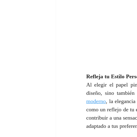
Refleja tu Estilo Per
Al elegir el papel pi
diseño, sino también 
moderno
, la eleganci
como un reflejo de tu 
contribuir a una sensa
adaptado a tus preferen