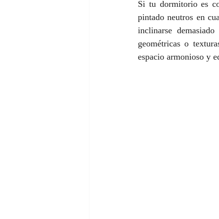
Si tu dormitorio es c
pintado neutros en cua
inclinarse demasiado
geométricas o textura
espacio armonioso y eq