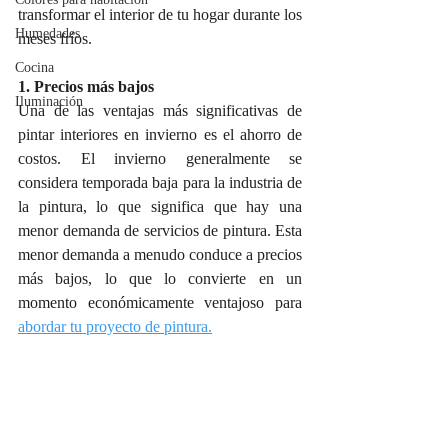
transformar el interior de tu hogar durante los 
Humedades
meses fríos.
Cocina
1. Precios más bajos
Iluminación
Una de las ventajas más significativas de 
pintar interiores en invierno es el ahorro de 
costos. El invierno generalmente se 
considera temporada baja para la industria de 
la pintura, lo que significa que hay una 
menor demanda de servicios de pintura. Esta 
menor demanda a menudo conduce a precios 
más bajos, lo que lo convierte en un 
momento económicamente ventajoso para 
abordar tu proyecto de pintura.