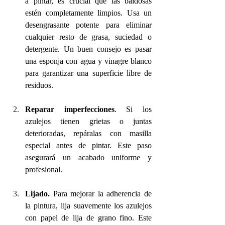
a pintar, es crucial que las baldosas 
estén completamente limpios. Usa un 
desengrasante potente para eliminar 
cualquier resto de grasa, suciedad o 
detergente. Un buen consejo es pasar 
una esponja con agua y vinagre blanco 
para garantizar una superficie libre de 
residuos.
Reparar imperfecciones
. Si
 los 
azulejos tienen grietas o juntas 
deterioradas, repáralas con masilla 
especial antes de pintar. Este paso 
asegurará un acabado uniforme y 
profesional.
Lijado. 
Para mejorar la adherencia de 
la pintura, lija suavemente los azulejos 
con papel de lija de grano fino. Este 