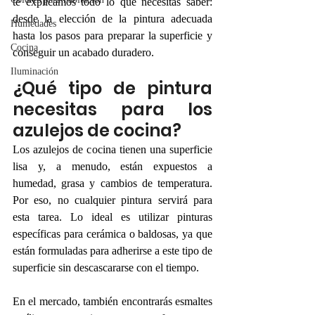
te explicamos todo lo que necesitas saber: 
desde la elección de la pintura adecuada 
Humedades
hasta los pasos para preparar la superficie y 
Cocina
conseguir un acabado duradero.
Iluminación
¿Qué tipo de pintura 
necesitas para los 
azulejos de cocina? 
Los azulejos de cocina tienen una superficie 
lisa y, a menudo, están expuestos a 
humedad, grasa y cambios de temperatura. 
Por eso, no cualquier pintura servirá para 
esta tarea. Lo ideal es utilizar pinturas 
específicas para cerámica o baldosas, ya que 
están formuladas para adherirse a este tipo de 
superficie sin descascararse con el tiempo.
En el mercado, también encontrarás esmaltes 