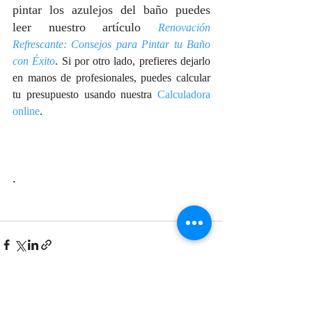
pintar los azulejos del baño puedes 
leer nuestro artículo 
Renovación 
Refrescante: Consejos para Pintar tu Baño 
con 
Éxito
. 
Si por otro lado, prefieres dejarlo 
en manos de profesionales, puedes calcular 
tu presupuesto usando nuestra 
Calculadora 
online
. 
.
Recent Posts
See All