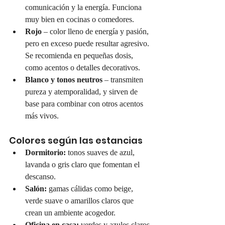
comunicación y la energía. Funciona 
muy bien en cocinas o comedores.
Rojo
 – color lleno de energía y pasión, 
pero en exceso puede resultar agresivo. 
Se recomienda en pequeñas dosis, 
como acentos o detalles decorativos.
Blanco y tonos neutros
 – transmiten 
pureza y atemporalidad, y sirven de 
base para combinar con otros acentos 
más vivos.
Colores según las estancias
Dormitorio:
 tonos suaves de azul, 
lavanda o gris claro que fomentan el 
descanso.
Salón:
 gamas cálidas como beige, 
verde suave o amarillos claros que 
crean un ambiente acogedor.
Oficina en casa:
 verdes y azules claros 