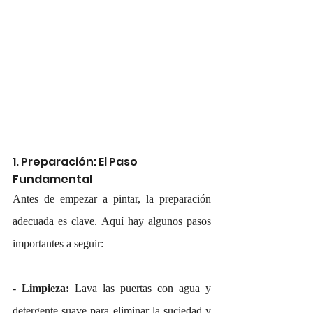
1. Preparación: El Paso 
Fundamental
Antes de empezar a pintar, la preparación 
adecuada es clave. Aquí hay algunos pasos 
importantes a seguir:
- 
Limpieza:
 Lava las puertas con agua y 
detergente suave para eliminar la suciedad y 