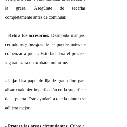
la grasa. Asegúrate de secarlas 
completamente antes de continuar.
- Retira los accesorios: 
Desmonta manijas, 
cerraduras y bisagras de las puertas antes de 
comenzar a pintar. Esto facilitará el proceso 
y garantizará un acabado uniforme.
- Lija: 
Usa papel de lija de grano fino para 
alisar cualquier imperfección en la superficie 
de la puerta. Esto ayudará a que la pintura se 
adhiera mejor.
- Protege las áreas circundantes:
 Cubre el 