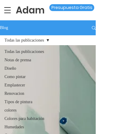
Adam
Presupuesta Gratis
Blog
Todas las publicaciones
Todas las publicaciones
Notas de prensa
Diseño
Como pintar
Emplastecer
Renovacion
Tipos de pintura
colores
Colores para habitación
Humedades