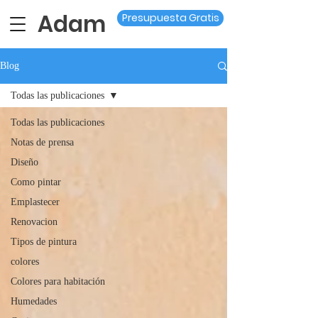
Adam
Presupuesta Gratis
Blog
Todas las publicaciones
Todas las publicaciones
Notas de prensa
Diseño
Como pintar
Emplastecer
Renovacion
Tipos de pintura
colores
Colores para habitación
Humedades