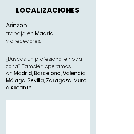
LOCALIZACIONES
Arinzon L.
trabaja en
Madrid
y alrededores.
¿Buscas un profesional en otra
zona? También operamos
en
Madrid
,
Barcelona
,
Valencia
,
Málaga
,
Sevilla,
Zaragoza,
Murci
a,
Alicante.