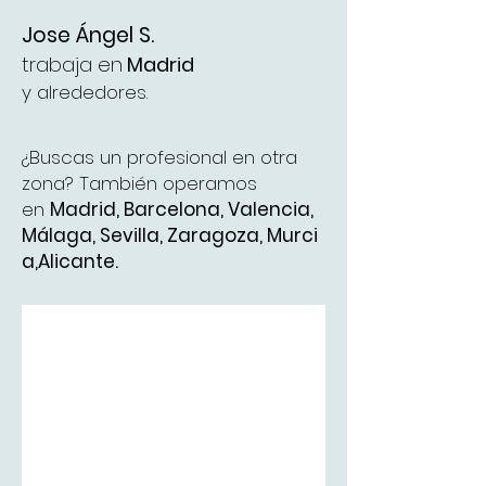
Jose Ángel S.
trabaja en
Madrid
y alrededores.
¿Buscas un profesional en otra
zona? También operamos
en
Madrid
,
Barcelona
,
Valencia
,
Málaga
,
Sevilla,
Zaragoza,
Murci
a,
Alicante.