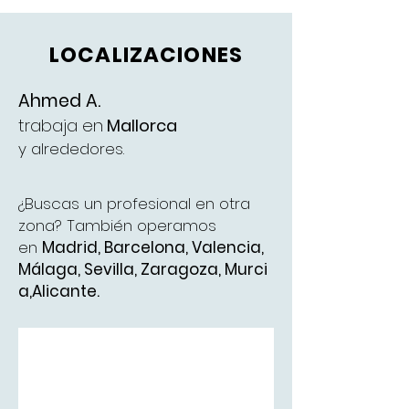
LOCALIZACIONES
Ahmed A.
trabaja en
Mallorca
y alrededores.
¿Buscas un profesional en otra
zona? También operamos
en
Madrid
,
Barcelona
,
Valencia
,
Málaga
,
Sevilla,
Zaragoza,
Murci
a,
Alicante.