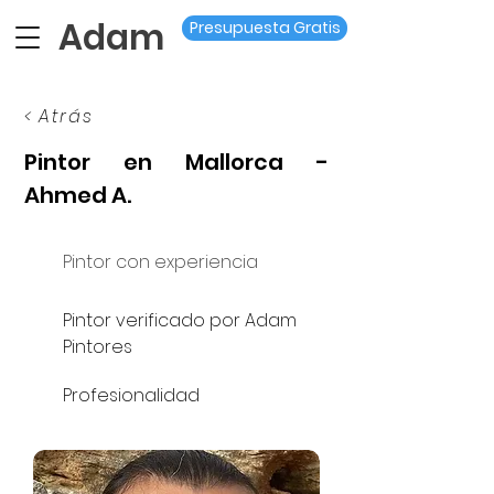
Adam
Presupuesta Gratis
< Atrás
Pintor en Mallorca -
Ahmed A.
Pintor con experiencia
Pintor verificado por Adam
Pintores
Profesionalidad