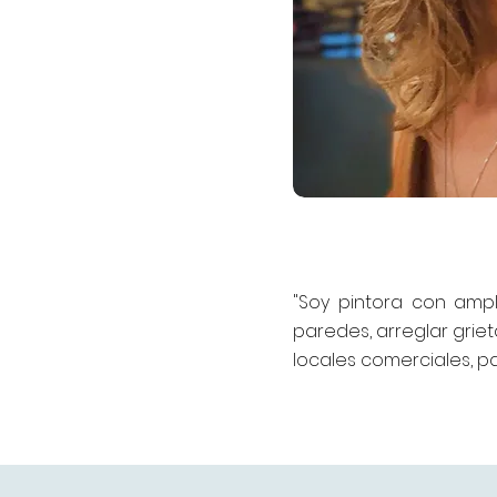
"Soy pintora con ampli
paredes, arreglar griet
locales comerciales, pa