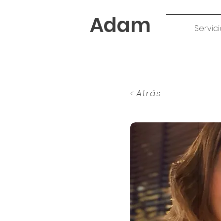
Adam
Servici
< Atrás