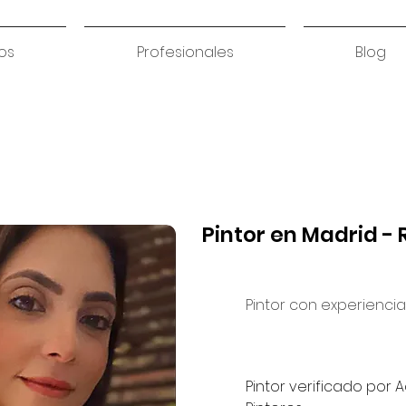
os
Profesionales
Blog
Pintor en Madrid - R
Pintor con experiencia
Pintor verificado por