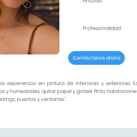
Pintores
Profesionalidad
Contáctanos ahora
a experiencia en pintura de interiores y exteriores. E
as y humedades, quitar papel y gotelé. Pinto habitaciones,
rkings, puertas y ventanas."