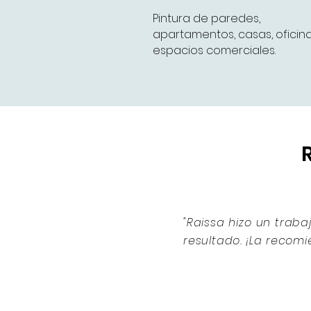
Pintura de paredes,
apartamentos, casas, oficina
espacios comerciales.
"Raissa hizo un trab
resultado. ¡La recom