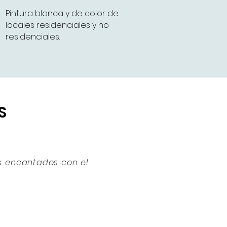
Pintura blanca y de color de
locales residenciales y no
residenciales.
S
os encantados con el