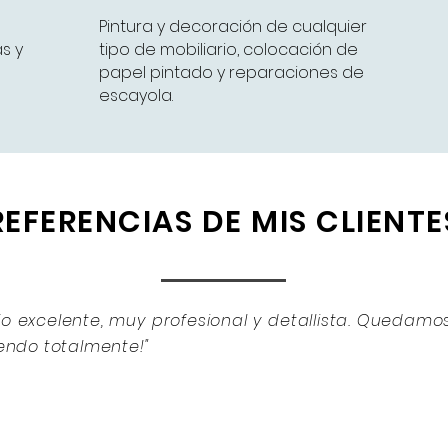
Pintura y decoración de cualquier
s y
tipo de mobiliario, colocación de
papel pintado y reparaciones de
escayola.
REFERENCIAS DE MIS CLIENTE
ajo excelente, muy profesional y detallista. Quedam
iendo totalmente!"