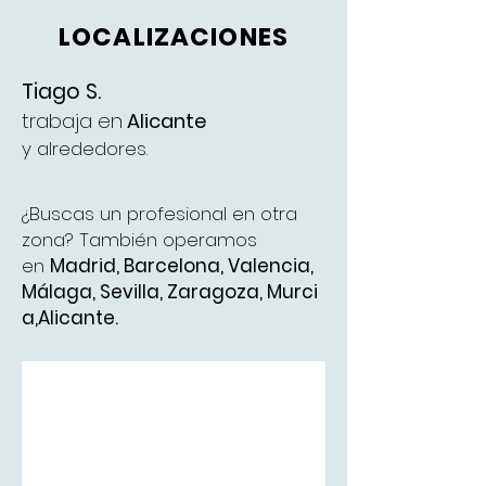
LOCALIZACIONES
Tiago S.
trabaja en
Alicante
y alrededores.
¿Buscas un profesional en otra
zona? También operamos
en
Madrid
,
Barcelona
,
Valencia
,
Málaga
,
Sevilla,
Zaragoza,
Murci
a,
Alicante.