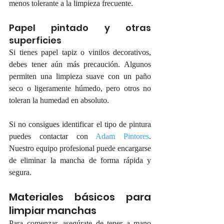
menos tolerante a la limpieza frecuente.
Papel pintado y otras 
superficies
Si tienes papel tapiz o vinilos decorativos, 
debes tener aún más precaución. Algunos 
permiten una limpieza suave con un paño 
seco o ligeramente húmedo, pero otros no 
toleran la humedad en absoluto.
Si no consigues identificar el tipo de pintura 
puedes contactar con 
Adam Pintores
. 
Nuestro equipo profesional puede encargarse 
de eliminar la mancha de forma rápida y 
segura.
Materiales básicos para 
limpiar manchas
Para comenzar, asegúrate de tener a mano 