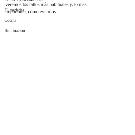
veremos los fallos más habituales y, lo más 
Humedades
importante, cómo evitarlos.
Cocina
Iluminación